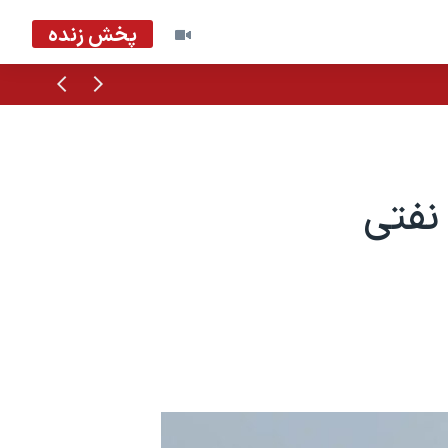
پخش زنده
قبلی
بعدی
 نفتی