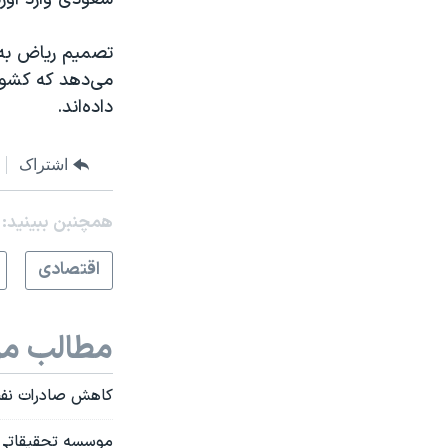
تصمیم ریاض به 
می‌دهد که کشور
داده‌اند.
اشتراک
همچنبن ببینید:
اقتصادی
مطالب مر
کاهش صادرات نفت 
موسسه تحقیقاتی و