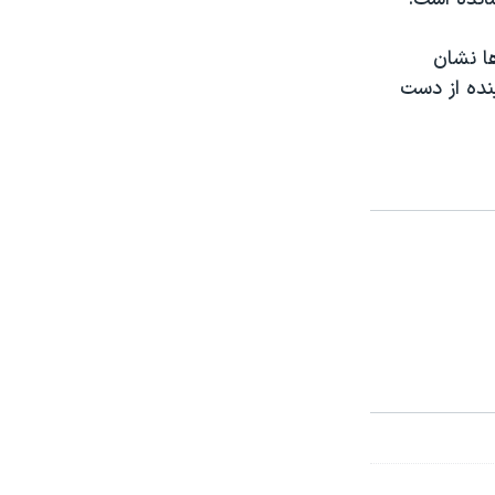
ا نشان
نده از دست