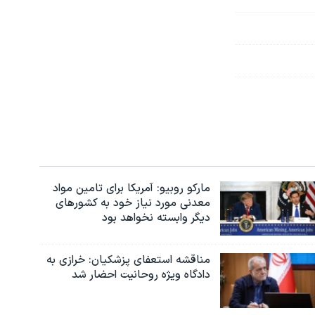
مارکو روبیو: آمریکا برای تامین مواد
معدنی مورد نیاز خود به کشورهای
دیگر وابسته نخواهد بود
مناقشه استعفای پزشکیان: خرازی به
دادگاه ویژه روحانیت احضار شد