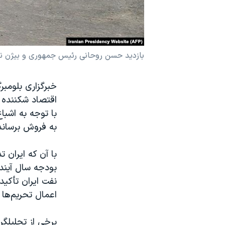
نرگس محمدی برنده جایزه نوبل صلح
همایش محافظه‌کاران آمریکا «سی‌پک»
صفحه‌های ویژه
بازدید حسن روحانی رئیس جمهوری و بیژن نامدار زنگنه وزیر نفت ایران
سفر پرزیدنت ترامپ به چین
خبرگزاری بلومبر
اقتصاد شکننده ک
با توجه به اشبا
به فروش برساند
با آن که ایران 
نفت ایران تأکی
اعمال تحریم‌ها 
برخی از تحلیلگر