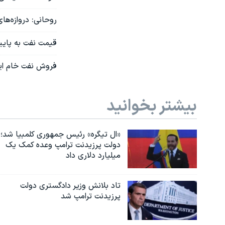
روحانی: دروازه‌ها
قیمت نفت به پایین ترین سط
فروش نفت خام ایر
بیشتر بخوانید
«ال تیگره» رئیس جمهوری کلمبیا شد؛
دولت پرزیدنت ترامپ وعده کمک یک
میلیارد دلاری داد
تاد بلانش وزیر دادگستری دولت
پرزیدنت ترامپ شد