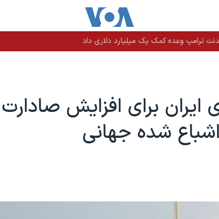
نت ترامپ وعده کمک یک میلیارد دلاری داد
ی ایران برای افزایش صادارت
ر اشباع شده جهانی