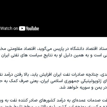
اد اقتصاد دانشگاه در پاریس می‌گوید، اقتصاد مقاومتی مخا
ی است و به همین دلیل او به نتایج سیاست های نفتی ایرا
دی، چنانچه صادرات نفت ایران افزایش یابد، بالا رفتن درآمد ن
ژئوپولیتیکی جمهوری اسلامی ایران، یعنی صرف کمک به حزب
 یمن و سوریه خواهد شد.
صدمات عمده‌ای به درآمد کشورهای صادر کننده نفت به ویژ
ده و کسری بودجه این کشور را به بالاترین سطح تاریخ خود رس