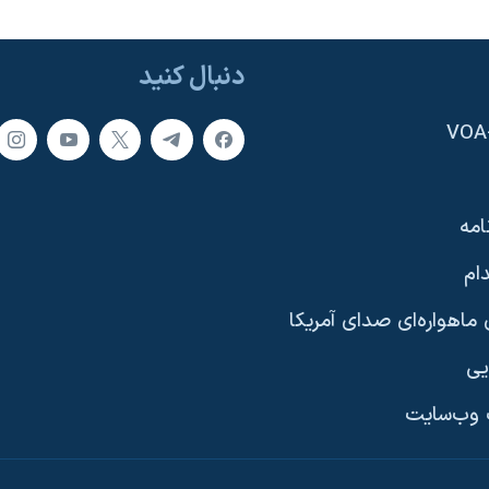
دنبال کنید
امه
ام
ماهواره‌ای صدای آمریکا
یی
وب‌سایت