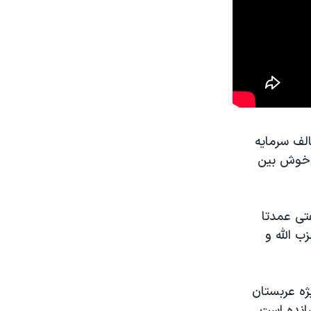
لف سرمایه
ن خوش بین
فتی عمدتا
 الله و
ه عربستان
انده است.