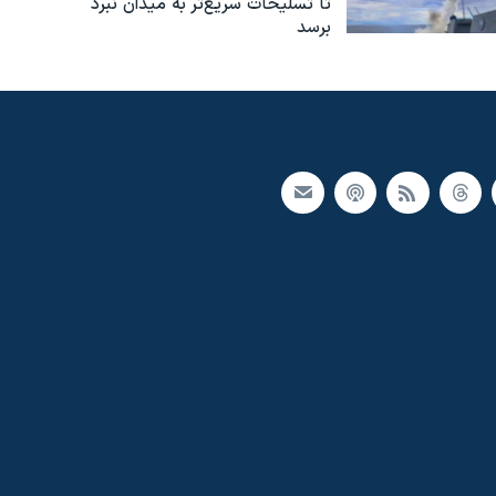
تا تسلیحات سریع‌تر به میدان نبرد
برسد