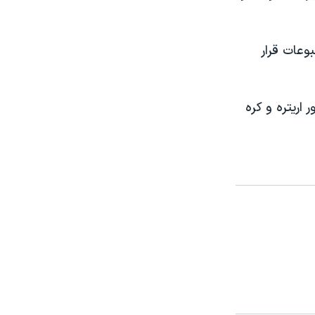
وعات قرار
و کشور اریتره و کره