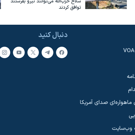
سلاح حزب‌الله می‌توانند نیرو بفرستند
توافق کردند
دنبال کنید
امه
ام
ماهواره‌ای صدای آمریکا
یی
وب‌سایت