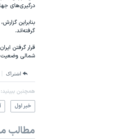
درگیری‌های جها
بنابراین گزارش،
گرفته‌اند.
شمالی وضعیت مط
اشتراک
همچنبن ببینید:
خبر اول
آ
مطالب مر