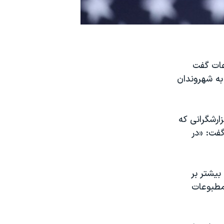
عات گفت
 به شهروندان
اشاره به گزارشگرانی که
گفت: «در
بیشتر بر
مطبوعات