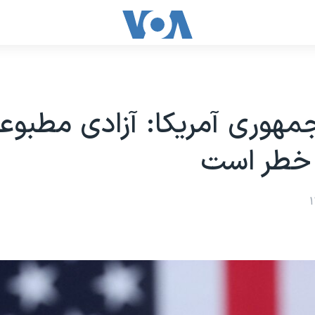
هوری آمریکا: آزادی مطبوع
خطر است