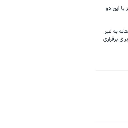
 با این دو
انه به غیر
رای برقراری