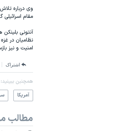
وی درباره تلاش‌
مقام اسرائیلی گف
آنتونی بلینکن ه
نظامیان در غزه 
امنیت و نیز باز
اشتراک
همچنبن ببینید:
آمريکا
سر
مطالب مر