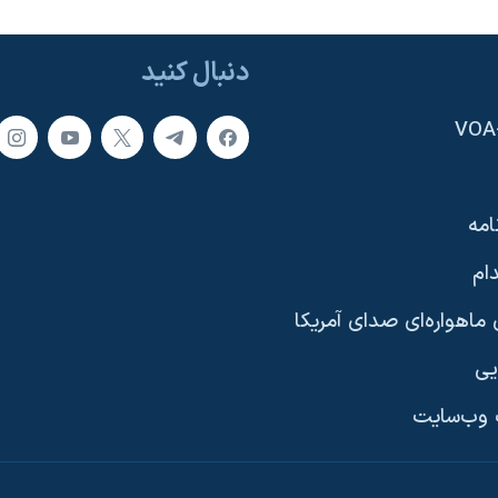
دنبال کنید
امه
ام
ماهواره‌ای صدای آمریکا
یی
وب‌سایت