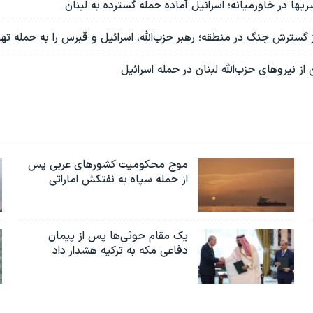
یها در خاورمیانه؛ اسرائیل آماده حمله گسترده به لبنان
از گسترش جنگ در منطقه؛ رهبر حزب‌الله، اسرائیل و قبرس را به حمله تهد
 نیروهای حزب‌الله لبنان در حمله اسرائيل
موج محکومیت کشورهای عربی پس
از حمله سپاه به نفتکش اماراتی
یک مقام حوثی‌ها پس از پیمان
دفاعی مکه به ترکیه هشدار داد