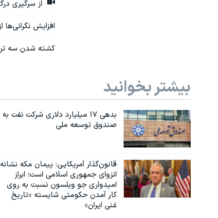
از سرگیری درگیر
افزایش نگرانی‌ها 
کشته شدن سه تن از
بیشتر بخوانید
بدهی ۱۷ میلیارد دلاری شرکت نفت به
صندوق توسعه ملی
قانون‌گذار آمریکایی: پیمان مکه نشانه
انزوای جمهوری اسلامی است؛ ابراز
امیدواری جو ویلسون نسبت به روی
کار آمدن حکومتی شایسته «تاریخ
غنی ایران»