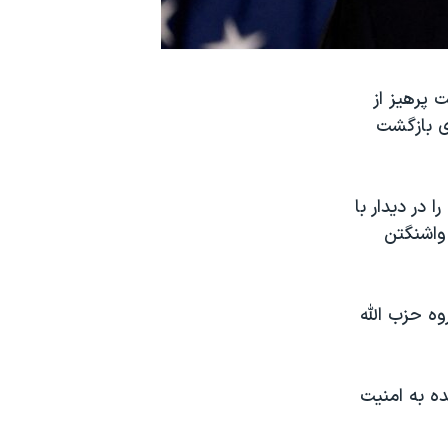
جشنبه ۳۱ خرداد، بر اهمیت پرهیز از
ای بازگشت
در دیدار با
 واشنگتن
وه حزب الله
ده به امنیت