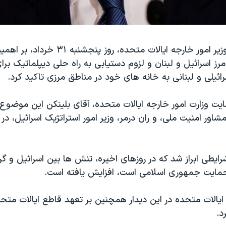
آنتونی بلینکن، وزیر امور خارجه ایالات متحده، روز پن
ز اسرائیل و لبنان و لزوم دستیابی به راه حلی دیپلماتیک بر
ائیلی و لبنانی به خانه های خود در مناطق مرزی تاکید کرد.
ت وزارت امور خارجه ایالات متحده، آقای بلینکن این موضوع را 
شاور امنیت ملی، و ران درمر، وزیر امور استراتژیک اسرائیل، در
ایطی ابراز شد که در روزهای اخیره، تنش ها بین اسرائیل و گر
مایت جمهوری اسلامی است، افزایش یافته است.
 ایالات متحده در این دیدار همچنین بر تعهد قاطع ایالات متح
د.