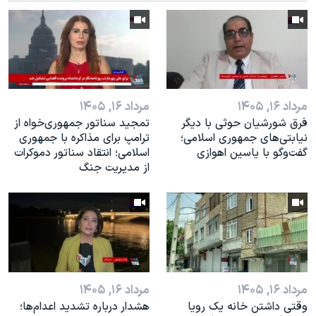
اسرائیل در جنگ
نرگس محمدی برنده جایزه نوبل صلح
همایش محافظه‌کاران آمریکا «سی‌پک»
صفحه‌های ویژه
سفر پرزیدنت ترامپ به چین
مرداد ۱۶, ۱۴۰۵
مرداد ۱۶, ۱۴۰۵
فرق شورشیان حوثی با دیگر
تمجید سناتور جمهوری‌خواه از
نیابتی‌های جمهوری اسلامی؛
ترامپ برای مذاکره با جمهوری
گفت‌وگو با یاسین اهوازی
اسلامی؛ انتقاد سناتور دموکرات
از مدیریت جنگ
مرداد ۱۶, ۱۴۰۵
مرداد ۱۶, ۱۴۰۵
وقتی داشتن خانه یک رویا
هشدار درباره تشدید اعدام‌ها؛