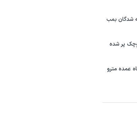
ته شدگان بمب
کوچک پر شده
ه عمده مترو