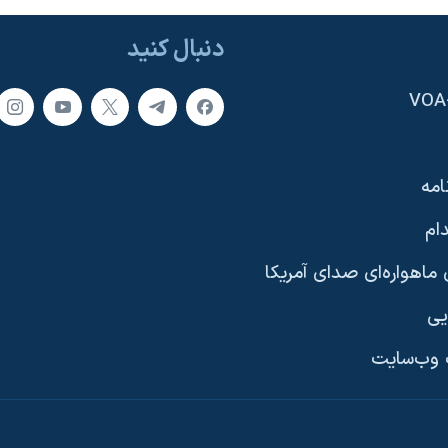
دنبال کنید
امه
ام
ماهواره‌ای صدای آمریکا
یی
وب‌سایت