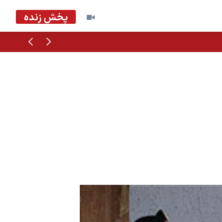
پخش زنده
قبلی
بعدی