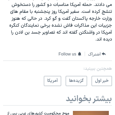
می دادند. حمله آمریکا مناسبات دو کشور را دستخوش
تنشج کرده است. سفیر آمریکا روز پنجشنبه با مقام های
وزارت خارجه پاکستان گفت و گو کرد. در حالی که هنوز
جزییات این مذاکرات فاش نشده برخی نمایندگان کنگره
آمریکا در واشنگتن گفته اند که تصاویر جسد بن لادن را
دیده اند.
اشتراک
Follow us
همچنبن ببینید:
خبر اول
گزيده‌ها
آمريکا
بیشتر بخوانید
موج محکومیت کشورهای عربی پس از