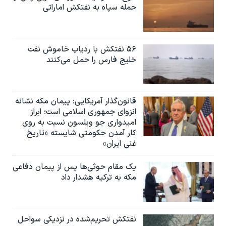
حمله سپاه به نفتکش اماراتی
۵۶ نفتکش با ردیاب خاموش نفت
خلیج فارس را حمل می‌کنند
قانون‌گذار آمریکایی: پیمان مکه نشانه
انزوای جمهوری اسلامی است؛ ابراز
امیدواری جو ویلسون نسبت به روی
کار آمدن حکومتی شایسته «تاریخ
غنی ایران»
یک مقام حوثی‌ها پس از پیمان دفاعی
مکه به ترکیه هشدار داد
نفتکش تحریم‌شده در نزدیکی سواحل