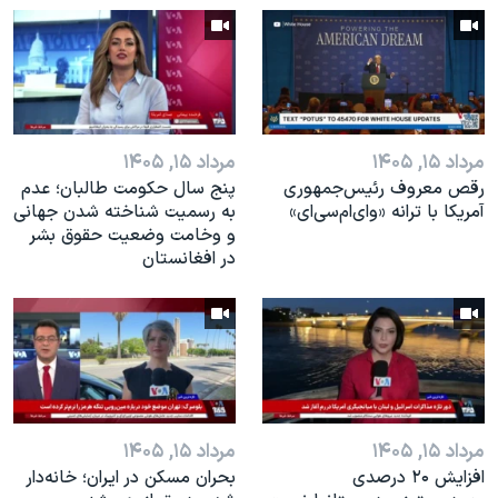
اسرائیل در جنگ
نرگس محمدی برنده جایزه نوبل صلح
همایش محافظه‌کاران آمریکا «سی‌پک»
صفحه‌های ویژه
مرداد ۱۵, ۱۴۰۵
مرداد ۱۵, ۱۴۰۵
سفر پرزیدنت ترامپ به چین
رقص معروف رئیس‌جمهوری
پنج سال حکومت طالبان؛ عدم
آمریکا با ترانه «وای‌ام‌سی‌ای»
به رسمیت شناخته شدن جهانی
و وخامت وضعیت حقوق بشر
در افغانستان
مرداد ۱۵, ۱۴۰۵
مرداد ۱۵, ۱۴۰۵
افزایش ۲۰ درصدی
بحران مسکن در ایران؛ خانه‌دار