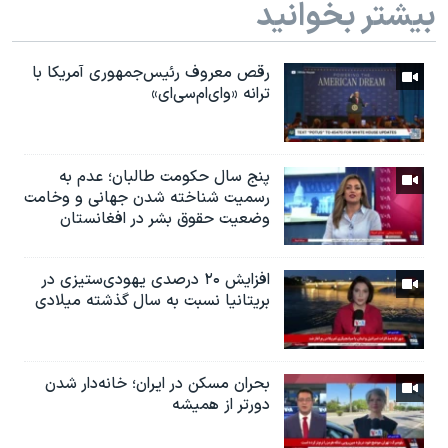
بیشتر بخوانید
رقص معروف رئیس‌جمهوری آمریکا با
ترانه «وای‌ام‌سی‌ای»
پنج سال حکومت طالبان؛ عدم به
رسمیت شناخته شدن جهانی و وخامت
وضعیت حقوق بشر در افغانستان
افزایش ۲۰ درصدی یهودی‌ستیزی در
بریتانیا نسبت به سال گذشته میلادی
بحران مسکن در ایران؛ خانه‌دار شدن
دورتر از همیشه