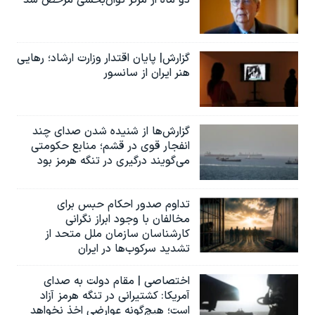
دو ماه از مرکز توان‌بخشی مرخص شد
گزارش| پایان اقتدار وزارت ارشاد؛ رهایی
هنر ایران از سانسور
گزارش‌ها از شنیده شدن صدای چند
انفجار قوی در قشم؛ منابع حکومتی
می‌گویند درگیری در تنگه هرمز بود
تداوم صدور احکام حبس برای
مخالفان با وجود ابراز نگرانی
کارشناسان سازمان ملل متحد از
تشدید سرکوب‌ها در ایران
اختصاصی | مقام دولت به صدای
آمریکا: کشتیرانی در تنگه هرمز آزاد
است؛ هیچ‌گونه عوارضی اخذ نخواهد