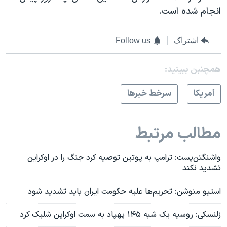
انجام شده است.
اشتراک
Follow us
همچنبن ببینید:
آمريکا
سرخط خبرها
مطالب مرتبط
واشنگتن‌پست: ترامپ به پوتین توصیه کرد جنگ را در اوکراین
تشدید نکند
استیو منوشن: تحریم‌ها علیه حکومت ایران باید تشدید شود
زلنسکی: روسیه یک شبه ۱۴۵ پهپاد به سمت اوکراین شلیک کرد