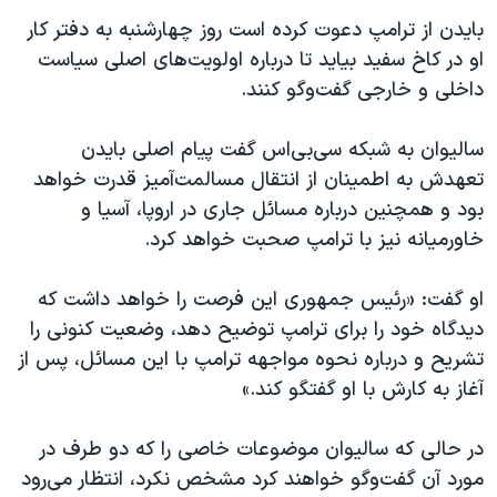
اسرائیل در جنگ
بایدن از ترامپ دعوت کرده است روز چهارشنبه به دفتر کار
نرگس محمدی برنده جایزه نوبل صلح
او در کاخ سفید بیاید تا درباره اولویت‌های اصلی سیاست
همایش محافظه‌کاران آمریکا «سی‌پک»
داخلی و خارجی گفت‌وگو کنند.
صفحه‌های ویژه
سالیوان به شبکه سی‌بی‌اس گفت پیام اصلی بایدن
سفر پرزیدنت ترامپ به چین
تعهدش به اطمینان از انتقال مسالمت‌آمیز قدرت خواهد
بود و همچنین درباره مسائل جاری در اروپا، آسیا و
خاورمیانه نیز با ترامپ صحبت خواهد کرد.
او گفت: «رئیس‌ جمهوری این فرصت را خواهد داشت که
دیدگاه خود را برای ترامپ توضیح دهد، وضعیت کنونی را
تشریح و درباره نحوه مواجهه ترامپ با این مسائل، پس از
آغاز به کارش با او گفتگو کند.»
در حالی که سالیوان موضوعات خاصی را که دو طرف در
مورد آن گفت‌وگو خواهند کرد مشخص نکرد، انتظار می‌رود