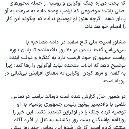
که بحث درباره جنگ اوکراین و روسیه از جمله محورهای
اصلی باشد؛ موضوعی که ترامپ وعده داده به سرعت به آن
پایان دهد، اگرچه هنوز او توضیح نداده که چگونه این کار
را انجام خواهد داد.
مشاور امنیت ملی کاخ سفید در ادامه مصاحبه با
سی‌بی‌اس گفت، بایدن در ۷۰ روز باقیمانده تا پایان دوره
ریاست جمهوری خود فرصت دارد به کنگره و دولت آینده
توضیح دهد که ایالات متحده نباید اوکراین را رها کند؛ زیرا
به گفته او «رها کردن اوکراین به معنای افزایش بی‌ثباتی در
اروپا» است.
در همین حال گزارش شده است دونالد ترامپ در تماس
تلفنی با ولادیمیر پوتین رئیس‌ جمهوری روسیه، به او
توصیه کرده جنگ را در اوکراین تشدید نکند. این خبر را
روزنامه واشنگتن پست روز یکشنبه به نقل از افراد آگاه
منتشر کرده است. گزارش شده این تماس چند روز پیش