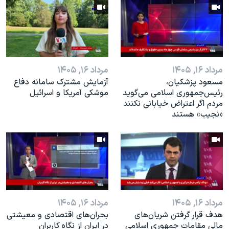
اسرائیل در جنگ
نرگس محمدی برنده جایزه نوبل صلح
همایش محافظه‌کاران آمریکا «سی‌پک»
صفحه‌های ویژه
مرداد ۱۶, ۱۴۰۵
مرداد ۱۶, ۱۴۰۵
سفر پرزیدنت ترامپ به چین
مسعود پزشکیان،
آزمایش مشترک سامانه دفاع
رئيس‌جمهوری اسلامی می‌گوید
موشکی آمریکا و اسرائیل
مردم اگر اعتراض خیابانی نکنند
«نجیب» هستند
مرداد ۱۶, ۱۴۰۵
مرداد ۱۶, ۱۴۰۵
هدف قرار گرفتن شریان‌های
بحران‌های اقتصادی و معیشتی
مالی مقامات جمهوری اسلامی
در ایران از نگاه کاربران