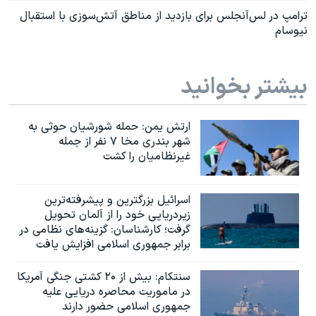
ترامپ در لس‌آنجلس برای بازدید از مناطق آتش‌سوزی با استقبال
نیوسام
بیشتر بخوانید
ارتش یمن: حمله شورشیان حوثی به
شهر بندری مخا ۷ نفر از جمله
غیرنظامیان را کشت
اسرائيل بزرگترین و پیشرفته‌ترین
زیردریایی خود را از آلمان تحویل
گرفت؛ کارشناسان: گزینه‌های نظامی در
برابر جمهوری اسلامی افزایش یافت
سنتکام: بیش از ۲۰ کشتی جنگی آمریکا
در ماموریت محاصره دریایی علیه
جمهوری اسلامی حضور دارند