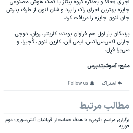
اجرای «حالا و بعدتر» گروه بیتلز با کمک هوش مصنوعی
جایزه بهترین اجرای راک را برد و شان لنون از طرف پدرش
جان لنون جایزه را دریافت کرد.
برندگان بار اول هم فراوان بودند: کارپنتر، روآن، دوچی،
چارلی اکس‌سی‌اکس، ایمی اَلِن، کارین لئون، گُجیرا، و
سی‌یرا فِرِل.
منبع: آسوشیتدپرس
اشتراک
Follow us
مطالب مرتبط
برگزاری مراسم «گرمی» با هدف حمایت از قربانیان آتش‌سوزی؛ دوم
فوریه