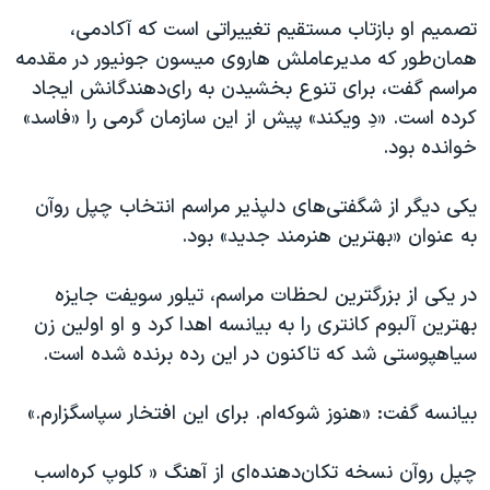
تصمیم او بازتاب مستقیم تغییراتی است که آکادمی،
همان‌طور که مدیرعاملش هاروی میسون جونیور در مقدمه
مراسم گفت، برای تنوع بخشیدن به رای‌دهندگانش ایجاد
کرده است. «دِ ویکند» پیش از این سازمان گرمی را «فاسد»
خوانده بود.
یکی دیگر از شگفتی‌های دلپذیر مراسم انتخاب چپل روآن
به عنوان «بهترین هنرمند جدید» بود.
در یکی از بزرگترین لحظات مراسم، تیلور سویفت جایزه
بهترین آلبوم کانتری را به بیانسه اهدا کرد و او اولین زن
سیاهپوستی شد که تاکنون در این رده برنده شده است.
بیانسه گفت: «هنوز شوکه‌ام. برای این افتخار سپاسگزارم.»
چپل روآن نسخه تکان‌دهنده‌ای از آهنگ « کلوپ کره‌اسب