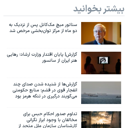
بیشتر بخوانید
سناتور میچ مک‌کانل پس از نزدیک به
دو ماه از مرکز توان‌بخشی مرخص شد
گزارش| پایان اقتدار وزارت ارشاد؛ رهایی
هنر ایران از سانسور
گزارش‌ها از شنیده شدن صدای چند
انفجار قوی در قشم؛ منابع حکومتی
می‌گویند درگیری در تنگه هرمز بود
تداوم صدور احکام حبس برای
مخالفان با وجود ابراز نگرانی
کارشناسان سازمان ملل متحد از