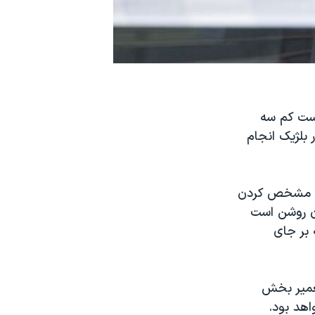
دست کم سه
 بلژیک انجام
رای مشخص کردن
ون روشن است
نوامبر سال گذشته در پاریس که ۱۳۰ کشته بر جای
تعمیر بخش