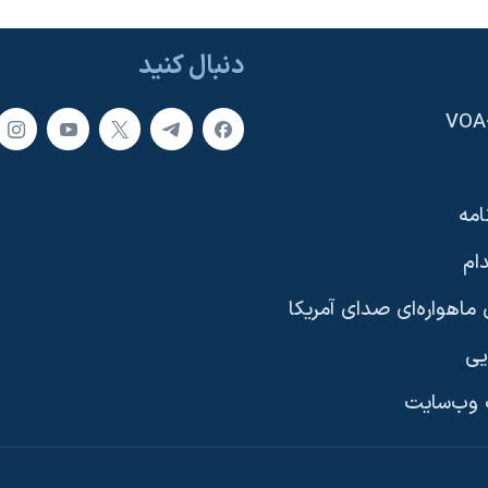
دنبال کنید
امه
ام
ماهواره‌ای صدای آمریکا
یی
وب‌سایت