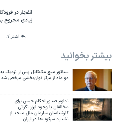
انفجار در فرودگ
زیادی مجروح ب
اشتراک
بیشتر بخوانید
سناتور میچ مک‌کانل پس از نزدیک به
دو ماه از مرکز توان‌بخشی مرخص شد
تداوم صدور احکام حبس برای
مخالفان با وجود ابراز نگرانی
کارشناسان سازمان ملل متحد از
تشدید سرکوب‌ها در ایران