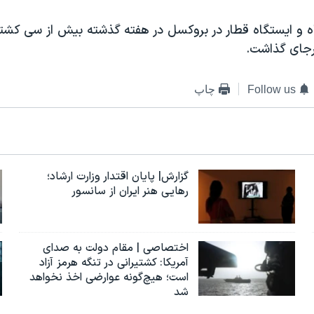
اه و ایستگاه قطار در بروکسل در هفته گذشته بیش از سی کشته
رجای گذاشت.
Follow us
چاپ
گزارش| پایان اقتدار وزارت ارشاد؛
رهایی هنر ایران از سانسور
اختصاصی | مقام دولت به صدای
آمریکا: کشتیرانی در تنگه هرمز آزاد
است؛ هیچ‌گونه عوارضی اخذ نخواهد
شد