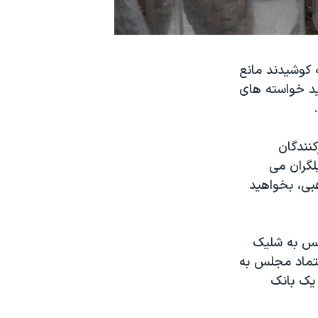
ه کوشیدند مانع
ید خواسته های
ظاهرکنندگان
لگران می
شور کوچک مدیترانه ای با ۱۸ فرقه مذهبی، بخواهید
جلس به شلیک
عتماد مجلس به
یک بانک