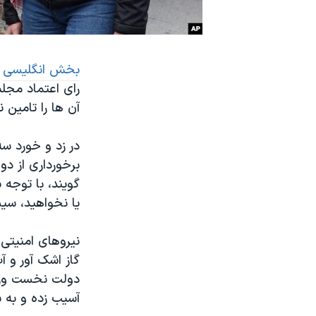
نرگس محمدی برنده جایزه نوبل صلح
همایش محافظه‌کاران آمریکا «سی‌پک»
بخش انگلیسی
ص
صفحه‌های ویژه
رای اعتماد مجل
سفر پرزیدنت ترامپ به چین
آن ها را تامین 
برخورداری از د
یا نخواهید، سیس
نیروهای امنیتی
گاز اشک آور و 
دولت نخست وزیر
آسیب زده و به 