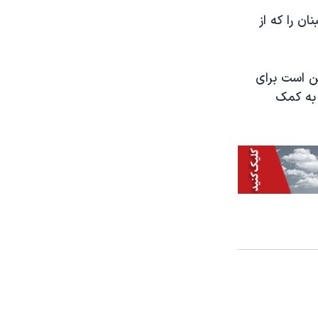
ن را که از
ن است برای
 به کمک