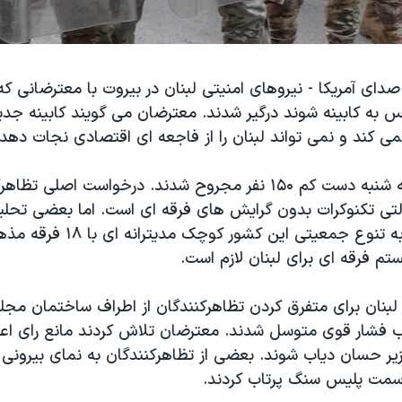
دای آمریکا - نیروهای امنیتی لبنان در بیروت با معترضانی ک
س به کابینه شوند درگیر شدند. معترضان می گویند کابینه جد
نمی کند و نمی تواند لبنان را از فاجعه ای اقتصادی نجات دهد.
در زد و خورد سه شنبه دست کم ۱۵۰ نفر مجروح شدند. درخواست اصلی ت
ولتی تکنوکرات بدون گرایش های فرقه ای است. اما بعضی تحلی
گویند، با توجه به تنوع جمعیتی این ک
تم فرقه ای برای لبنان لازم است.
 لبنان برای متفرق کردن تظاهرکنندگان از اطراف ساختمان م
آب فشار قوی متوسل شدند. معترضان تلاش کردند مانع رای ا
 حسان دیاب شوند. بعضی از تظاهرکنندگان به نمای بیرونی 
سمت پلیس سنگ پرتاب کردند.