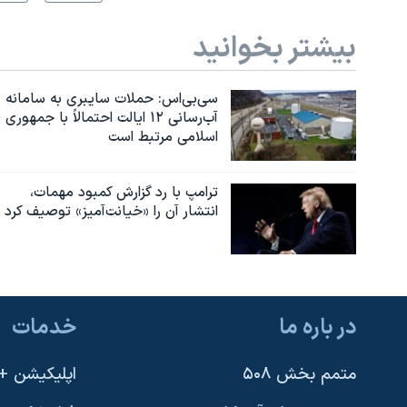
بیشتر بخوانید
سی‌بی‌اس: حملات سایبری به سامانه
آب‌رسانی ۱۲ ایالت احتمالاً با جمهوری
اسلامی مرتبط است
ترامپ با رد گزارش کمبود مهمات،
انتشار آن را «خیانت‌آمیز» توصیف کرد
در باره ما
خدمات
متمم بخش ۵۰۸
اپلیکیشن +VOA