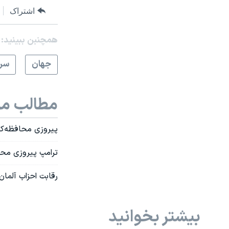
اشتراک
همچنبن ببینید:
جهان
سرخ
مطالب مر
پیروزی محافظه‌کار
ترامپ پیروزی محاف
رقابت احزاب آلما
بیشتر بخوانید