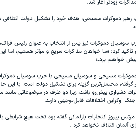
اکرات زودتر آغاز شد.
رهبر دموکرات مسیحی، هدف خود را تشکیل دولت ائتلافی تا
.
حزب سوسیال دموکرات نیز پس از انتخاب به عنوان رئیس فراک
ن تأکید کرد: «ما خواهان مذاکرات سریع و مؤثر هستیم، اما این 
یش خواهیم برد.»
 دموکرات مسیحی و سوسیال مسیحی با حزب سوسیال دموکرات
 گرفته، محتمل‌ترین گزینه برای تشکیل دولت است. با این‌ حا
رات دشواری پیش‌رو باشد، زیرا دو طرف در موضوعاتی مانند م
نگ اوکراین اختلافات قابل‌توجهی دارند.
مرتس پیروز انتخابات پارلمانی گفته بود تخت هیچ شرایطی ب
رای آلمان ائتلاف نخواهد کرد .