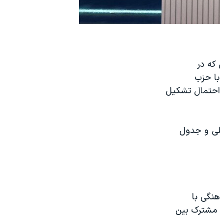
که در
جمعه ۱۰ اسفند همراه با حزب
احتمال تشکیل
لی و جدول
هنگی با
ی مشترک بین