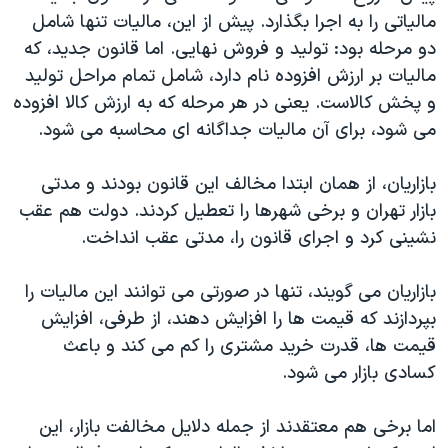
اسرائیل در جنگ
مالیاتی را به اجرا بگذارد. پیش از این، مالیات تنها شامل
نرگس محمدی برنده جایزه نوبل صلح
دو مرحله بود: تولید و فروش نهایی. اما قانون جدید، که
ماليات بر ارزش افزوده نام دارد، شامل تمام مراحل تولید
همایش محافظه‌کاران آمریکا «سی‌پک»
و پخش کالاست. یعنی در هر مرحله که به ارزش کالا افزوده
صفحه‌های ویژه
می شود، برای آن مالیات جداگانه ای محاسبه می شود.
سفر پرزیدنت ترامپ به چین
بازاریان، از همان ابتدا مخالف این قانون بودند و مدتی
بازار تهران و برخی شهرها را تعطیل کردند. دولت هم عقب
نشینی کرد و اجرای قانون را، مدتی عقب انداخت.
بازاریان می گویند، تنها در صورتی می توانند این مالیات را
بپردازند که قیمت ها را افزایش دهند، از طرفی، افزایش
قیمت ها، قدرت خرید مشتری را کم می کند و باعث
کسادی بازار می شود.
اما برخی هم معتقدند از جمله دلایل مخالفت بازار، این