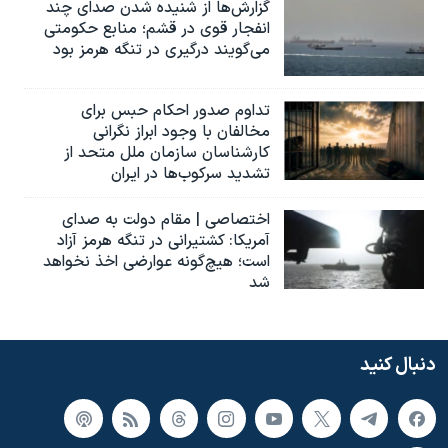
گزارش‌ها از شنیده شدن صدای چند
انفجار قوی در قشم؛ منابع حکومتی
می‌گویند درگیری در تنگه هرمز بود
تداوم صدور احکام حبس برای
مخالفان با وجود ابراز نگرانی
کارشناسان سازمان ملل متحد از
تشدید سرکوب‌ها در ایران
اختصاصی | مقام دولت به صدای
آمریکا: کشتیرانی در تنگه هرمز آزاد
است؛ هیچ‌گونه عوارضی اخذ نخواهد
شد
دنبال کنید