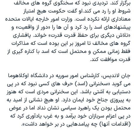
برگزار کند. تردیدی نبود که سخنگوی گروه های مخالف
شروط او را رد می کند.او گفت حکومت هیچ امتیاز
معناداری ارائه نکرده است. وزارت امور خارجه ایالات متحده
پیشنهادهای اسد را رد کرد و آن ها را «دور از واقعیت» و
«تلاش دیگری برای حفظ قدرت قدرت» خواند. پافشاری
گروه های مخالف تا امروز بر این بوده است که مذاکرات
فقط زمانی ممکن و محتمل است که اسد با کناره گیری از
قدرت موافقت کند.
جان لاندیس، کارشناس امور سوریه در دانشگاه اوکلاهوما
می گوید «سخنرانی (اسد) حرف های کسی نبود که در پی
دستیابی به آشتی باشد. این سخنرانی مردی است که هنوز
به پیروزی جناح خود ایمان دارد. او هیچ نشانی از امید به
محتمل بودن یک راهبرد سیاسی نشان نداد اما در عوض
در پی اعزام سربازان خود برآمد و به غرب یادآوری کرد که
(اقدامات آنها) چه پیامدهایی در بر خواهد داشت».