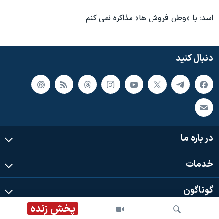
اسد: با «وطن فروش ها» مذاکره نمی کنم
دنبال کنید
در باره ما
خدمات
گوناگون
پخش زنده