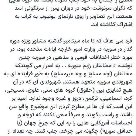
المللی را چندان به خود جلب نکرده باشد، اما گروه هایی
که نگران سرنوشت خود در دوران پس از سرنگونی اسد
هستند، این تصاویر را روی تارنمای یوتیوب به کرات به
اشتراک گذاشته اند.
فرد سی هاف که تا ماه سپتامبر گذشته مشاور ویژه دوره
گذار در سوریه در وزارت امور خارجه ایالات متحده بود، در
مورد خطر اختلافات قومی و مذهبی در سوریه چنین
نوشت: « مخالفان رژیم سوریه ... به اصرار می گویندکه
مخالفان (چه مسلح و چه غیرمسلح) به طور فزاینده ای به
شهروندی سوریه متعهد هستند، شهروندی ای که در آن
هیچ تمایزی بین (حقوق) گروه های سنی، علوی، مسیحی،
کرد، اسماعیلی، ترکمن، دروز و غیره وجود ندارد. امید بر
این است که آن ها در مطرح کردن این موضوع واقع بین
باشند و راست بگویند و صرفاً سعی نکنند که توجه و
احساسات آمریکایی هایی را به این که چرخ جهان (یا
حداقل سوریه) چگونه می چرخد، جلب کنند. چه تعداد از