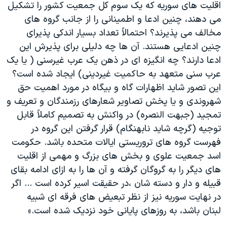
اقلیت های سوریه که یک سوم کل جمعیت کشور را تشکیل
می دهند، چنین ادعا و اطمینانی را از جانب گروه های
مخالف می پذیرند؟ احتمالاً تعداد بسیار اندکی پذیرای
چنین ادعایی هستند. آن ها چه دلیلی برای پذیرش این
ادعا دارند؟ چه انگیزه ای در ذهن یک عرب غیرسنی ( یا یک
عرب سنی متعهد به حاکمیت غیردینی) ایجاد شده است؟
این تصور شاید اظهارات گاه و بیگاه در مورد اهمیت حق
شهروندی و یا پخش تصاویر شعارهای رزمندگان و تعریف و
تمجید (جبهت النصره) در واکنش به تصمیم کاملاً قابل
توجیه (گرچه شاید نابهنگام) قرار گرفتن این گروه در
فهرست گروه های تروریستی ایالات متحده باشد. حکومت
اسد جمعیت علوی و بخش های بزرگ و مهمی از اقلیت
های دیگر را به گروگان گرفته و آن ها را به ازای ادامه بقای
قبیله و دار و دسته شان ،در حقیقت اسیر کرده است ... اگر
در نهایت سوریه نیز از نظر تبعیض های فرقه ای شبیه
لبنان باشد، به روزهای پایانی خود نزدیک شده است.»