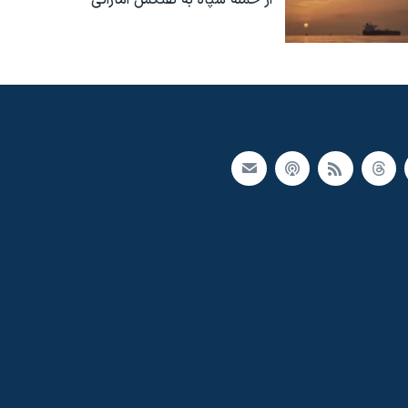
از حمله سپاه به نفتکش اماراتی