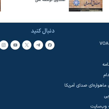
صندوق توسعه ملی
دنبال کنید
امه
ام
ماهواره‌ای صدای آمریکا
یی
وب‌سایت