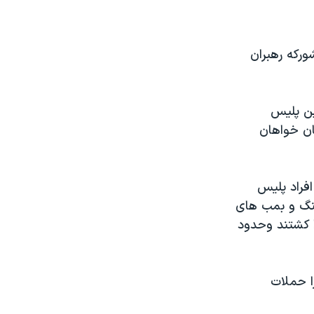
ورکه رهبران
ین پلیس
لامگرایان خواهان
افراد پلیس
ش با سنگ و بمب های
ا کشتند وحدود
ا حملات