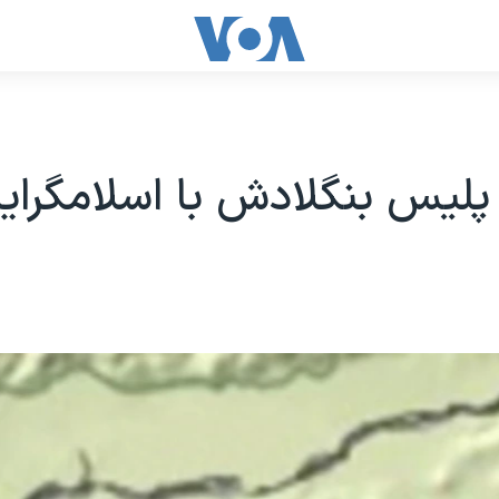
پلیس بنگلادش با اسلامگرای