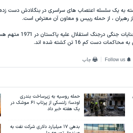
ته به یک سلسله اعتصاب های سراسری در بنگلادش دست زده 
ات جنگی درجنگ استقلال علیه پاکستان در 1971 متهم هستند.
کمات دست کم 16 تن کشته شده اند.
Follow us
چاپ
حمله روسیه به زیرساخت بندری
اودسا؛ زلنسکی از پرتاب ۶۱ موشک در
یک هفته خبر داد
بدهی ۱۷ میلیارد دلاری شرکت نفت به