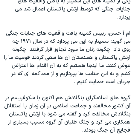
يکی از کميته های اين سمينار به يافتن واقعيت های
جنايات جنگی که توسط ارتش پاکستان اعمال شد می
پردازد.
ام آ حسن، رييس کميته يافت واقعيت های جنايات جنگی
می گويد: سمينار به اين می پردازد که در سال ۱۹۷۱ چه
روی داد. چگونه زنان ما مورد تجاوز قرار گرفتند. چگونه
ارتش پاکستان و همدستان آن ها سعی کردند قوميت ما را
عوض کنند. ما اينجا هستيم که به آن اقدام ها اعتراض
کنيم و به اين جنايت ها بپردازيم و از محاکمه ای که در
جريان است حمايت کنيم .
گروه های اسلامگرای بنگلادش هم اکنون با سکولاريسم در
آن کشور مخالفند و جماعت اسلامی در آن زمان با استقلال
بنگلادش مخالفت کرد و گفته می شود با ارتش پاکستان
همکاری می کرد و جنگ طلبان آن گروه مسبب بسياری از
فجايع آن جنگ بودند.