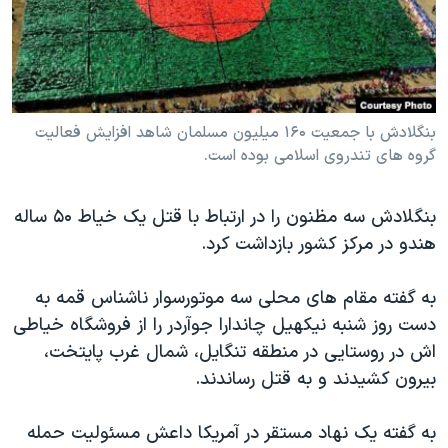
دنبال کنید
مستندها
فرهنگ و زندگی
حقوق شهروندی
انتخابات ریاست جمهوری آمریکا ۲۰۲۴
اقتصادی
حمله جمهوری اسلامی به اسرائیل
رمز مهسا
علم و فناوری
بنگلادش با جمعیت ۱۶۰ میلیون مسلمان شاهد افزایش فعالیت
زبانهای مختلف
گروه های تندروی اسلامی بوده است.
اسرائیل در جنگ
ورزش زنان در ایران
گالری عکس
اعتراضات زن، زندگی، آزادی
بنگلادش سه مظنون را در ارتباط با قتل یک خیاط ۵۰ ساله
آرشیو پخش زنده
مجموعه مستندهای دادخواهی
هندو در مرکز کشور بازداشت کرد.
تریبونال مردمی آبان ۹۸
به گفته مقام های محلی سه موتورسوار ناشناس قمه به
دادگاه حمید نوری
دست روز شنبه نیکهیل چاندارا جوآردر را از فروشگاه خیاطی
چهل سال گروگان‌گیری
اش در روستایی در منطقه تنگایل، شمال غرب پایتخت،
بیرون کشیدند و به قتل رساندند.
قانون شفافیت دارائی کادر رهبری ایران
اعتراضات مردمی آبان ۹۸
به گفته یک نهاد مستقر در آمریکا داعش مسئولیت حمله