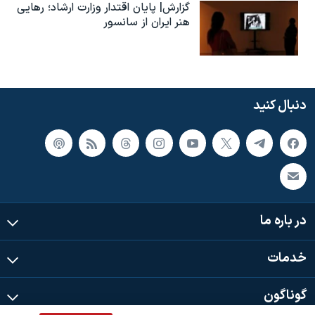
گزارش| پایان اقتدار وزارت ارشاد؛ رهایی
هنر ایران از سانسور
دنبال کنید
در باره ما
خدمات
گوناگون