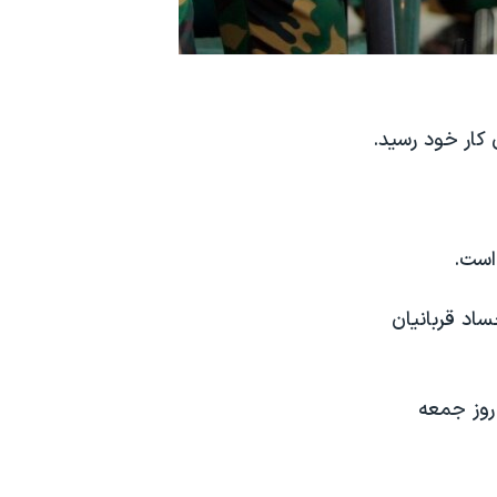
کار خود رسید.
ساد قربانیان
بگم» بود که روز جمعه