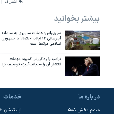
اشتراک
بیشتر بخوانید
سی‌بی‌اس: حملات سایبری به سامانه
آب‌رسانی ۱۲ ایالت احتمالاً با جمهوری
اسلامی مرتبط است
ترامپ با رد گزارش کمبود مهمات،
انتشار آن را «خیانت‌آمیز» توصیف کرد
در باره ما
خدمات
متمم بخش ۵۰۸
اپلیکیشن +VOA