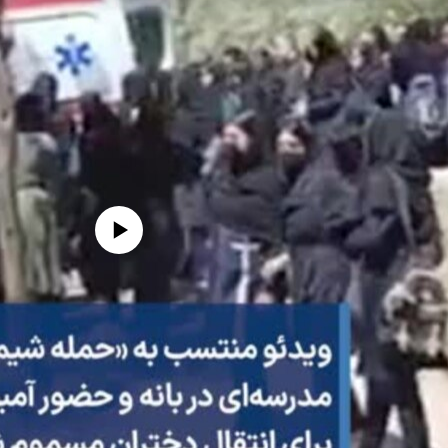
edia source currently available