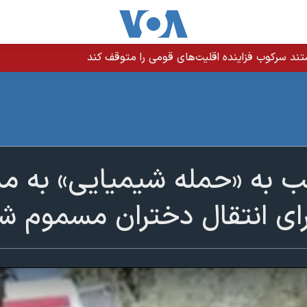
ند سرکوب فزاینده اقلیت‌های قومی را متوقف کند
 به «حمله شیمیایی» به مدر
رای انتقال دختران مسموم ش