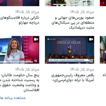
مرداد ۱۵, ۱۴۰۵
مرداد ۱۵, ۱۴۰۵
صعود بورس‌های جهانی و
نگرانی درباره فلامینگوهای
منطقه‌ای در پی سیگنال‌های
دریاچه مهارلو
مثبت دیپلماتیک
مرداد ۱۵, ۱۴۰۵
مرداد ۱۵, ۱۴۰۵
ه
رقص معروف رئیس‌جمهوری
پنج سال حکومت طالبان؛ 
آمریکا با ترانه «وای‌ام‌سی‌ای»
به رسمیت شناخته شدن ج
و وخامت وضعیت حقوق بش
افغانستان
مشاهده برنامه ها