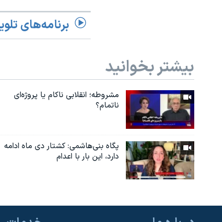
برنامه‌های تلوی
بیشتر بخوانید
مشروطه؛ انقلابى ناكام یا پروژه‌ای
نا‌تمام؟
پگاه بنی‌هاشمی: کشتار دی ماه ادامه
دارد، این بار با اعدام