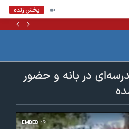
پخش زنده
قبلی
بعدی
سه‌ای در بانه و حضور
ده
EMBED