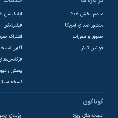
در باره ما
خدمات
متمم بخش ۵۰۸
اپلیکیشن +VOA
منشور صدای آمریکا
فیلترشکن
حقوق و مقررات
اشتراک خبرن
قوانین تالار
آگهی استخد
فرکانس‌های 
پخش رادیو
یادگیری زبان انگلیسی
نسخه سبک 
دنبال کنید
گوناگون
صفحه‌های ویژه
رؤسای جمهو