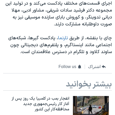
اجرای قسمت‌های مختلف پادکست می‌کند و در تولید این
مجموعه دکتر فرشید سادات شریفی، مشاور ادبی، مهلا
دیانی تدوینگر، و کوروش بابای سازنده موسیقی نیز به
صورت داوطلبانه مشارکت دارند.
چای با بنفشه، از طریق
تارنما
، پادكست گيرها، شبکه‌های
اجتماعی مانند اینستاگرم، و پلتفرم‌های دیجیتالی چون
ساوند کلاود و تلگرام در دسترس علاقمندان است.
اشتراک
Follow us
بیشتر بخوانید
انفجار بمب‌‌ در کلمبیا یک روز پس از
آغاز کار رئیس‌جمهوری جدید
محافظه‌کار این کشور