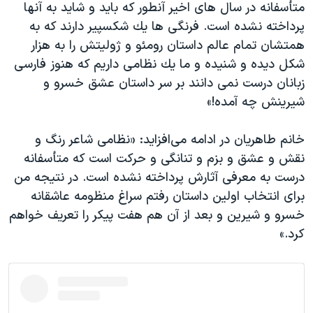
متأسفانه در سال های اخیر آنطور که باید و شاید به آنها
پرداخته نشده است. فرنگى ها يك شكسپير دارند كه به
همتشان تمام عالم داستان رومئو و ژوليتش را به هزار
شكل ديده و شنيده و ما يك نظامى داريم كه هنوز فارسى
زبانان درست نمی دانند بر سر داستان عشق خسرو و
شيرينش چه آمده!»
خانم طاهریان در ادامه می‌افزاید: «نظامی شاعر رنگ و
نقش و عشق و بزم و تنانگی و حرکت است که متأسفانه
درست به معرفی آثارش پرداخته نشده است. در نتیجه من
برای انتخاب اولین داستان رفتم سراغ منظومه عاشقانه
خسرو و شیرین و بعد از آن هم هفت پیکر را تعریف خواهم
کرد.»