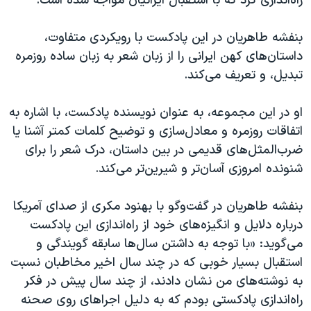
راه‌اندازی کرد که با استقبال ایرانیان مواجه شده است.
اسرائیل در جنگ
نرگس محمدی برنده جایزه نوبل صلح
بنفشه طاهریان در این پادکست با رویکردی متفاوت،
همایش محافظه‌کاران آمریکا «سی‌پک»
داستان‌های کهن ایرانی را از زبان شعر به زبان ساده روزمره
تبدیل، و تعریف می‌کند.
صفحه‌های ویژه
سفر پرزیدنت ترامپ به چین
او در این مجموعه، به عنوان نویسنده پادکست، با اشاره به
اتفاقات روزمره و معادل‌سازی و توضیح کلمات کمتر آشنا یا
ضرب‌المثل‌های قدیمی در بین داستان، درک شعر را برای
شنونده امروزی آسان‌تر و شیرین‌تر می‌کند.
بنفشه طاهریان در گفت‌وگو با بهنود مکری از صدای آمریکا
درباره دلایل و انگیزه‌های خود از راه‌اندازی این پادکست
می‌گوید: «با توجه به داشتن سال‌ها سابقه گویندگی و
استقبال بسیار خوبی که در چند سال اخیر مخاطبان نسبت
به نوشته‌های من نشان دادند، از چند سال پیش در فکر
راه‌اندازی پادکستی بودم که به دلیل اجراهای روی صحنه