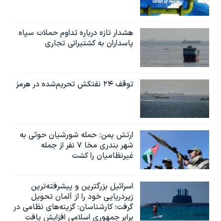
هشدار تازه درباره تداوم حملات سپاه
پاسداران به کشتیرانی تجاری
توقف ۲۴ نفتکش تحریم‌شده در هرمز
ارتش یمن: حمله شورشیان حوثی به
شهر بندری مخا ۷ نفر از جمله
غیرنظامیان را کشت
اسرائيل بزرگترین و پیشرفته‌ترین
زیردریایی خود را از آلمان تحویل
گرفت؛ کارشناسان: گزینه‌های نظامی در
برابر جمهوری اسلامی افزایش یافت