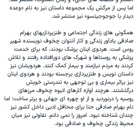
اما پس از مرگش یک مجموعه داستان نیز به نام «وعده
دیدار با جوجوجیتسو» نیز منتشر شد.
همگونی های زندگی اجتماعی و طنزپردازیهای بهرام
صادقی یادآور زندگی و آثار آنتوان چخوف نویسنده شهیر
روس است. هردوی اینان پزشک بودند، که برای خدمت
پزشکی به روستاها و شهرک های دورافتاده رفتند و تلاش
کردند به مردم نیازمند و بیمار کمک کنند. هردویشان نیز
داستان نویس و طنزپردازی برجسته بودند و هردوی اینان
نیز براثر بیماری و بی توجهی به تندرستی خویش
درگذشتند. هرچند آوازه کارهای انبوه چخوف مرزهای
روسیه را درنوردید و از او چهره ای جهانی و برتر ساخت؛ اما
نام بهرام صادقی حتا برای محافل ادبی داخل کشور نیز
چندان شناخته نبود. امروز را نمی دانم. تفاوتی نیز میان
محیط زندگی چخوف و صادقی بود.