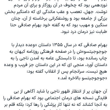
نوزدهمی بود که چخوف در آن روزگار و برای آن مردم
نوشت. جهل، تعصب و عقب ماندگی ای که دامنگیر بخش
بزرگی از جامعه بود و روشنفکرانی برخاسته از آن، چنان
سنگین و مهیب بود که به گفته خود بهرام صادقی حتا
طبابت نیز درمان درد نبود.
بهرام صادقی که در سال ۱۳۵۵ داستان «وعده دیدار با
جوجوجیتسو»ش را در صفحه فرهنگی روزنامه کیهان به
چاپ رسانده بود، تا دلبستگی عامه به آمدن ناجی را به
داستان آورد، منجی ای که در این داستان جز فریب و وعده
هیچ نیست، سرانجام پس از انقلاب گفته بود:
«جوجوجیتسو بالاخره آمد.»
آن جهان پر از انتظار ظهور ناجی یا شاید آگاهی از بی
فایدگی نسخه های درمان اجتماعی بود که بهرام صادقی را
به آنجا کشاند که نه تنها کار پزشکی را رها کرد؛ بلکه قلم بر