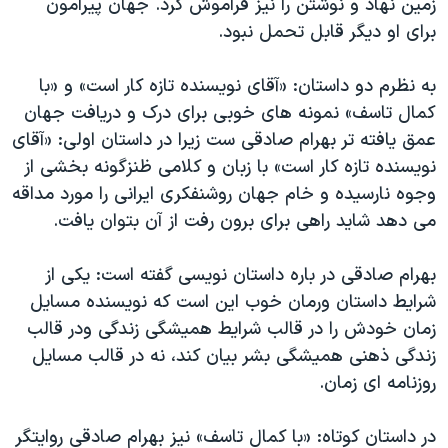
زمین نهاد و نوشتن را نیز فراموش کرد. جهان پیرامون
برای او دیگر قابل تحمل نبود.
به نظرم دو داستان: «آقای نویسنده تازه کار است» و «با
کمال تاسف» نمونه های خوبی برای درک و دریافت جهان
عمق یافته تر بهرام صادقی ست زیرا در داستان اولی: «آقای
نویسنده تازه کار است» با زبان و کلامی ظنزگونه بخشی از
وجوه نارسیده و خام جهان روشنفکری ایرانی را مورد مداقه
می دهد شاید راهی برای برون رفت از آن بتوان یافت.
بهرام صادقی در باره داستان نویسی گفته است: یكی از
شرایط داستان ورمان خوب این است كه نویسنده مسایل
زمان خودش را در قالب شرایط همیشگی زندگی ودر قالب
زندگی ذهنی همیشگی بشر بیان كند، نه در قالب مسایل
روزنامه ای زمان.
در داستان کوتاه: «با کمال تاسف» نیز بهرام صادقی روایتگر