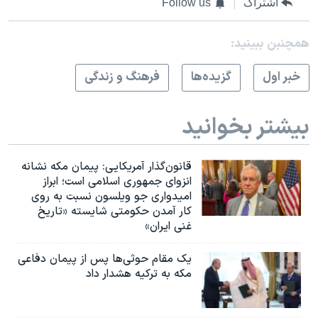
اشتراک
Follow us
همچنبن ببینید:
خبر اول
گزيده‌ها
فرهنگ و زندگی
بیشتر بخوانید
قانون‌گذار آمریکایی: پیمان مکه نشانه
انزوای جمهوری اسلامی است؛ ابراز
امیدواری جو ویلسون نسبت به روی
کار آمدن حکومتی شایسته «تاریخ
غنی ایران»
یک مقام حوثی‌ها پس از پیمان دفاعی
مکه به ترکیه هشدار داد