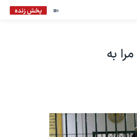
پخش زنده
مرا به