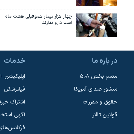
چهار هزار بیمار هموفیلی هشت ماه
است دارو ندارند
در باره ما
خدمات
متمم بخش ۵۰۸
اپلیکیشن +VOA
منشور صدای آمریکا
فیلترشکن
حقوق و مقررات
اشتراک خبرن
قوانین تالار
آگهی استخد
فرکانس‌های 