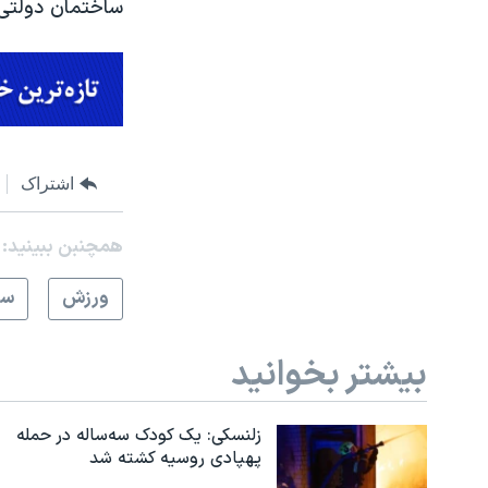
ساختمان دولتی 
اشتراک
همچنبن ببینید:
ورزش
سر
بیشتر بخوانید
زلنسکی: یک کودک سه‌ساله در حمله
پهپادی روسیه کشته شد