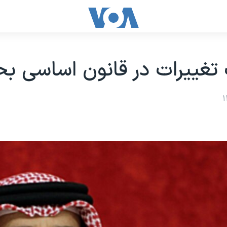
غییرات در قانون اساسی بح