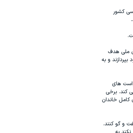
اسی کشور
ت.
اق ملی هدف
 بپردازند و به
واست های
ی کند. برخی
ی کامل خاندان
ت و گو کنند.
نکند به