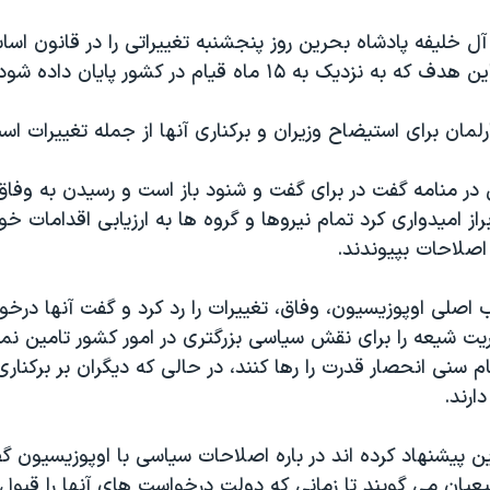
 خلیفه پادشاه بحرین روز پنجشنبه تغییراتی را در قانون اس
نزدیک به ۱۵ ماه قیام در کشور پایان داده شود.
لمان برای استیضاح وزیران و برکناری آنها از جمله تغییرات اس
در منامه گفت در برای گفت و شنود باز است و رسیدن به وف
از امیدواری کرد تمام نیروها و گروه ها به ارزیابی اقدامات خود
اصلاحات بپیوندند.
 اصلی اوپوزیسیون، وفاق، تغییرات را رد کرد و گفت آنها درخ
یت شیعه را برای نقش سیاسی بزرگتری در امور کشور تامین نم
سنی انحصار قدرت را رها کنند، در حالی که دیگران بر برکنار
ارند.
 پیشنهاد کرده اند در باره اصلاحات سیاسی با اوپوزیسیون گف
یعیان می گویند تا زمانی که دولت درخواست های آنها را قبول 