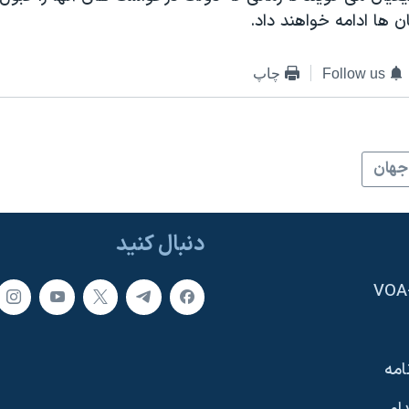
ن ها ادامه خواهند داد.
Follow us
چاپ
جهان
دنبال کنید
امه