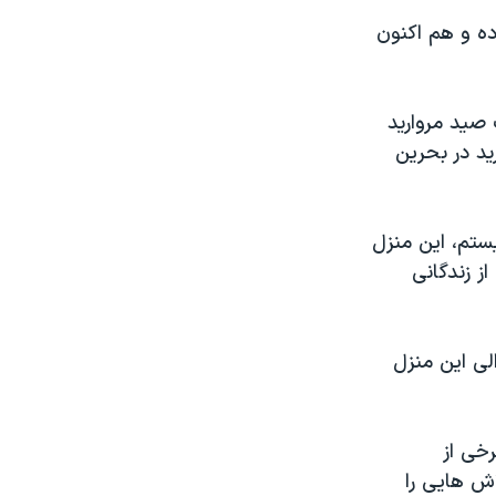
ده و هم اکنون
 صید مروارید
ید در بحرین
ستم، این منزل
دائمی از زندگانی
لی این منزل
خی از
ش هایی را