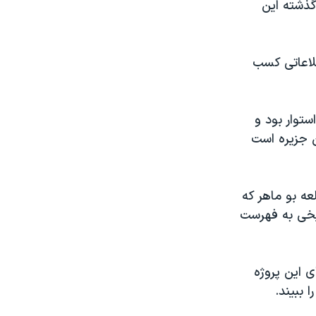
گذشته این
لاعاتی کسب
ستوار بود و
 جزیره است
و قلعه بو ماهر که
ریخی به فهرست
ی این پروژه
 ببیند.