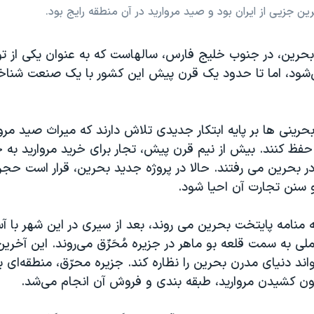
 جزیی از ایران بود و صید مروارید در آن منطقه رایج بود.
حرین، در جنوب خلیج فارس، سالهاست که به عنوان یکی از تو
شود، اما تا حدود یک قرن پیش این کشور با یک صنعت شناخ
بحرینی ها بر پایه ابتکار جدیدی تلاش دارند که میراث صید مروار
فظ کنند. بیش از نیم قرن پیش، تجار برای خرید مروارید به
در بحرین می رفتند. حالا در پروژه جدید بحرین، قرار است حج
و سنن تجارت آن احیا شود.
 منامه پایتخت بحرین می روند، بعد از سیری در این شهر با 
 ملی به سمت قلعه بو ماهر در جزیره مُحَرِّق می‌روند. این آخ
اند دنیای مدرن بحرین را نظاره کند. جزیره محرّق، منطقه‌ای ب
 کشیدن مروارید، طبقه بندی و فروش آن انجام می‌شد.