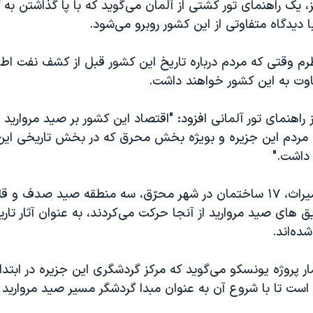
، یک راهنمای تور کشتی از آلمان می‌گوید که با پا گذاشتن به 
ا دیدگاه متفاوتی از این کشور روبرو می‌شود.
رم وقتی که مردم درباره تاریخ این کشور قبل از کشف نفت اط
اوت به این کشور خواهند داشت.
 راهنمای تور آلمانی افزود: "اقتصاد این کشور بر صید مروارید ا
مردم این جزیره و بویژه بخش محرق که در بخش تاریخی این
داشت."
برای حفظ این میراث، ۱۷ ساختمان در شهر محرّق، سه منطقه صید صدف 
ق های صید مروارید از آنجا حرکت می‌کردند، به عنوان آثار تا
ده‌اند.
مار پروژه یونسکو می‌گوید که مرکز گردشگری این جزیره در ابتدا
ست تا با شروع آن به عنوان مبدا گردشگر مسیر صید مروارید را