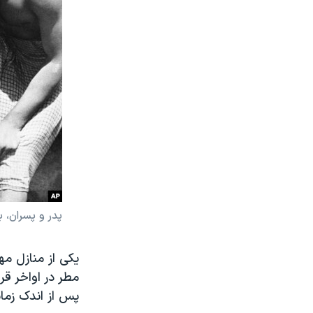
پدر و پسران، 
یکی از منازل م
مطر در اواخر ق
پس از اندک زمان