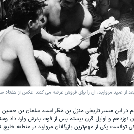
بعد از صید مروارید، آن را برای فروش عرضه می کنند. عکس از هفتاد 
هم در این مسیر تاریخی منزل بِن مَطَر است. سلمان بن حسین 
رن نوزدهم و اوایل قرن بیستم پس از فوت پدرش وارد داد وستد
ی توانست یکی از مهم‌ترین بازرگانان مروارید در منطقه خلیج 