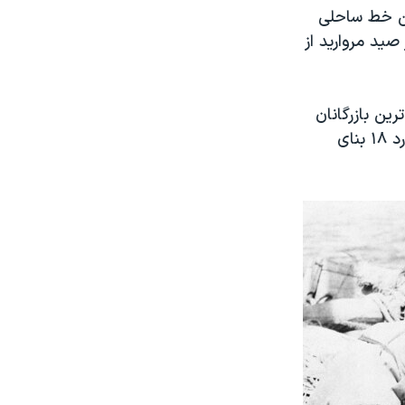
ین خط ساحلی
ید مروارید از
ین بازرگانان
مروارید در محرق می‌رسد. در بین این دو نقطه که از نقاط تاریخی محرق می‌گذرد ۱۸ بنای