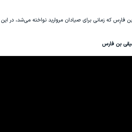
فارِس که زمانی برای صیادان مروارید نواخته می‌شد، در این 
یقی بن فارس