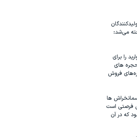
لیدکنندگان
ته می‌شد:
ید را برای
 حجره های
ره‌های فروش
آسمانخراش ها
رین فرصتی است
ود که در آن