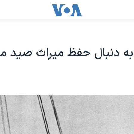
ه دنبال حفظ میراث صید مر