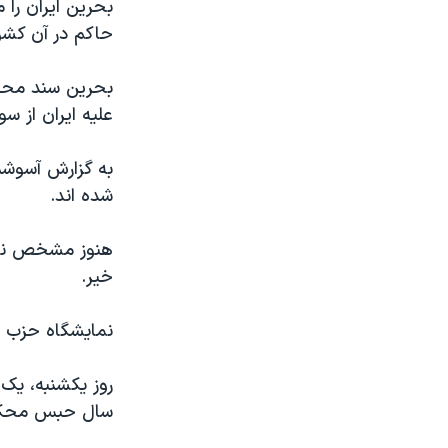
حاکم در آن کشور
بحرین سند محکمی
علیه ایران از 
شده اند.
هنوز مشخص نیست
خیر.
نمایشگاه حزب ا
سال حبس محکو