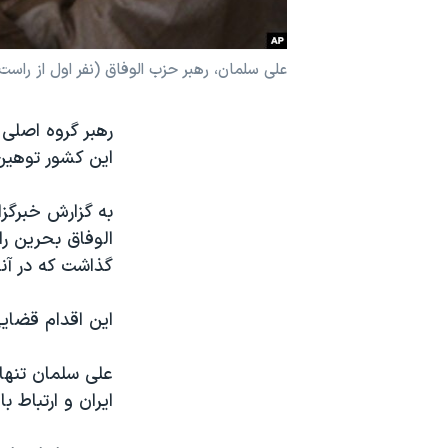
نرگس محمدی برنده جایزه نوبل صلح
همایش محافظه‌کاران آمریکا «سی‌پک»
علی سلمان، رهبر حزب الوفاق (نفر اول از راست
صفحه‌های ویژه
رهبر گروه اصلی
سفر پرزیدنت ترامپ به چین
این کشور توهین
به گزارش خبرگز
الوفاق بحرین را
گذاشت که در آن
این اقدام قضای
ایران و ارتباط