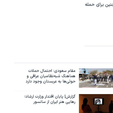
نین برای حمله
مقام سعودی: احتمال حملات
هماهنگ شبه‌نظامیان عراقی و
حوثی‌ها به عربستان وجود دارد
گزارش| پایان اقتدار وزارت ارشاد؛
رهایی هنر ایران از سانسور