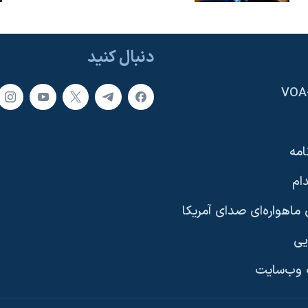
دنبال کنید
امه
ام
ماهواره‌ای صدای آمریکا
یی
وب‌سایت