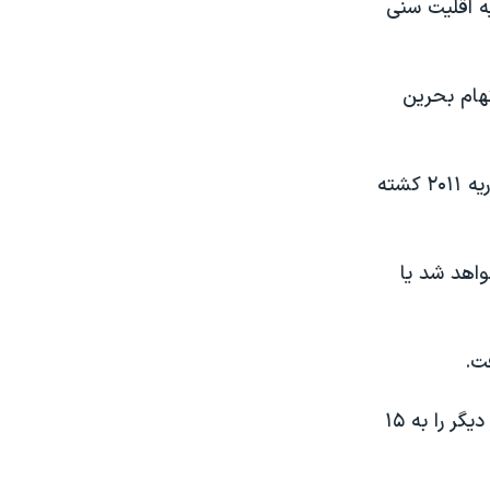
هه اکثریت شیعه علیه اقلیت سنی
تهام بحرین
به گزارش آسوشیتدپرس ۶۵ نفر از زمان آغاز اعتراضات ضد دولتی بحرین در فوریه ۲۰۱۱ کشته
اهد شد یا
ت.
روز یکشنبه، یک دادگاه جنایی در بحرین ۴ فعال شیعه را به حبس ابد و ۶ نفر دیگر را به ۱۵