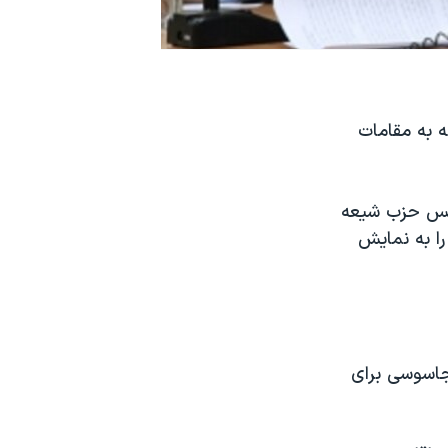
ه به مقامات
ئیس حزب شیعه
را به نمایش
ر بحرین به اتهام جاسوسی برای