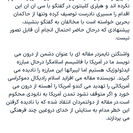
نکرده اند و هیلری کلینتون در گفتگو با سی ان ان این
اقدام را مسیری نادرست توصیف کرده وتنها از حاکمان
بحرین خواسته است با مخالفان به گفتگو بنشیند،
پیشنهادی که درحال حاضر احتمال انجام آن قابل تصور
نیست.
واشنگتن تایمزدر مقاله ای با عنوان دشمن از درون می
نویسد ما در آمریکا با فاشیسم اسلامگرا درحال مبارزه
ایدئولوژیک هستیم اما لیبرالها این مبارزه را نادیده می
گیرند. نویسنده مقاله می افزاید اسلام رادیکال دموکراسی
آمریکائی را تهدید می کندو آمریکا را آهسته از درون می
خورد و اگر متوقف نشود تمدن آمریکا به نابودی محکوم
است.در مقاله از دولتمردان انتقاد شده که با نادیده گرفتن
این خطر مدام به ستایش از خدای دروغین چند فرهنگی
می پردازند.