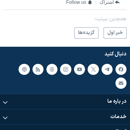
اشتراک
Follow us
همچنبن ببینید:
خبر اول
گزيده‌ها
دنبال کنید
در باره ما
خدمات