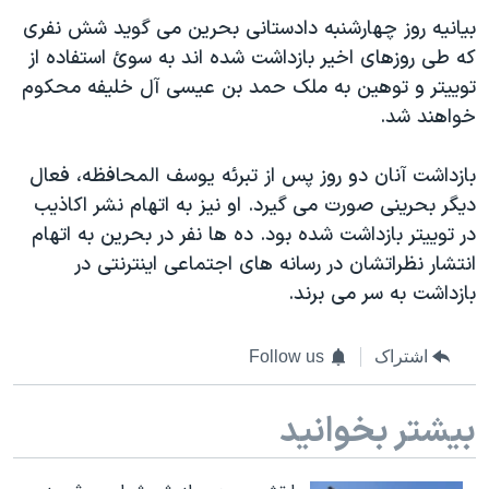
اسرائیل در جنگ
بیانیه روز چهارشنبه دادستانی بحرین می گوید شش نفری
نرگس محمدی برنده جایزه نوبل صلح
که طی روزهای اخیر بازداشت شده اند به سوئ استفاده از
همایش محافظه‌کاران آمریکا «سی‌پک»
توییتر و توهین به ملک حمد بن عیسی آل خلیفه محکوم
خواهند شد.
صفحه‌های ویژه
سفر پرزیدنت ترامپ به چین
بازداشت آنان دو روز پس از تبرئه یوسف المحافظه، فعال
دیگر بحرینی صورت می گیرد. او نیز به اتهام نشر اکاذیب
در توییتر بازداشت شده بود. ده ها نفر در بحرین به اتهام
انتشار نظراتشان در رسانه های اجتماعی اینترنتی در
بازداشت به سر می برند.
اشتراک
Follow us
بیشتر بخوانید