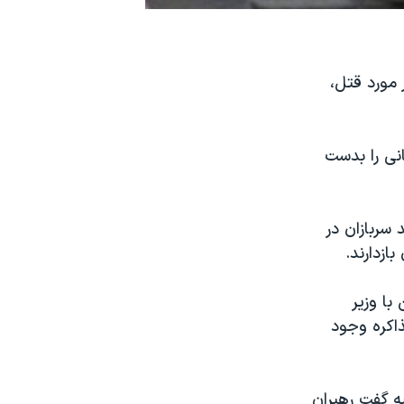
مورد قتل،
انی را بدست
سربازان در
ازدارند.
با وزیر
اکره وجود
به گفت رهبران