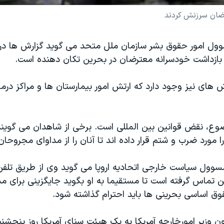
ضان سرزنش کردند
وول امور حقوق بشر سازمان ملل متحد می گوید گزارش ها در 
بازداشت خودسرانه معترضان در بحرین تکان دهنده است.
 های نیز وجود دارد که ارتش امور بیمارستان ها و مراکز درم
وع، نقض قوانین بین المللی است. برخی از شاهدان می گویند 
 مورد ضرب و شتم قرار داده اند تا آنان را از مداوای مجروحان ب
سوول سیاست خارجی اتحادیه اروپا می گوید وی از طریق تلفن 
ن تماس گرفته است تا مستقیما به او بگوید جایگزینی برای مذ
وق اساسی بحرینی ها باید احترام گذاشته شود.
اون وزیر امورخارجه آمریکا به یک هیئت سنای آمریکا روز پنجشن