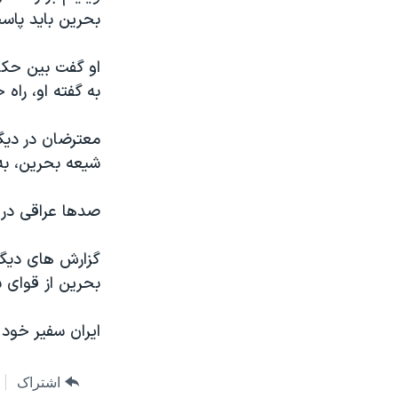
بحرین باید پاس
او گفت بین حکو
به گفته او، راه 
معترضان در دیگر
شیعه بحرین، به 
صدها عراقی در ک
گزارش های دیگر 
بحرین از قوای 
ایران سفیر خود 
اشتراک