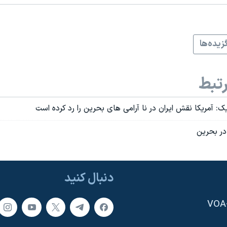
زيده‌ها
تبط
ک: آمریکا نقش ایران در نا آرامی های بحرین را رد کرده است
ر بحرین
دنبال کنید