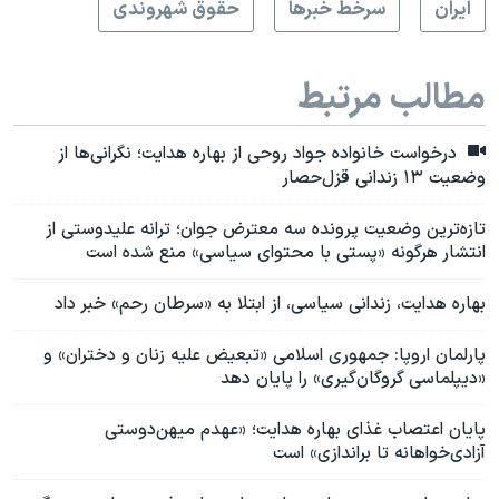
ايران
سرخط خبرها
حقوق شهروندی
مطالب مرتبط
درخواست خانواده جواد روحی از بهاره هدایت؛ نگرانی‌ها از
وضعیت ۱۳ زندانی قزل‌حصار
تازه‌ترین وضعیت پرونده سه معترض جوان؛ ترانه علیدوستی از
انتشار هرگونه «پستی با محتوای سیاسی» منع شده است
بهاره هدایت، زندانی سیاسی، از ابتلا به «سرطان رحم» خبر داد
پارلمان اروپا: جمهوری اسلامی «تبعیض علیه زنان و دختران» و
«دیپلماسی گروگان‌گیری» را پایان دهد
پایان اعتصاب غذای بهاره هدایت؛ «عهدم میهن‌دوستی
آزادی‌خواهانه تا براندازی» است