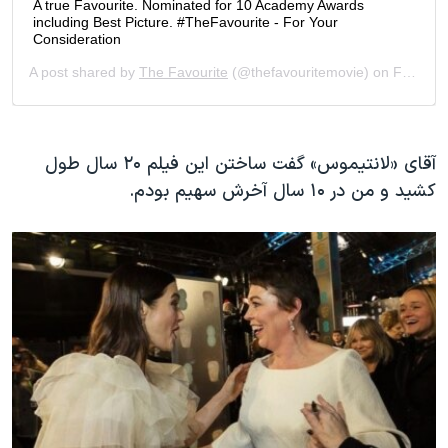
آقای «لانتیموس» گفت ساختن این فیلم ۲۰ سال طول
کشید و من در ۱۰ سال آخرش سهیم بودم.