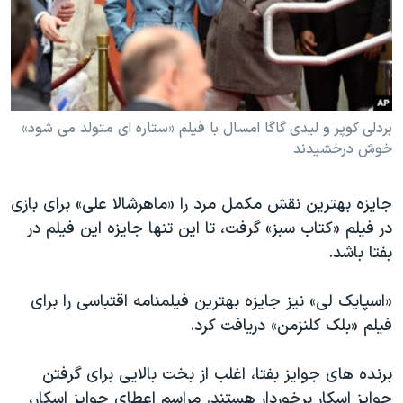
بردلی کوپر و لیدی گاگا امسال با فیلم «ستاره ای متولد می شود»
خوش درخشیدند
جایزه بهترین نقش مکمل مرد را «ماهرشالا علی» برای بازی
در فیلم «کتاب سبز» گرفت،‌ تا این تنها جایزه این فیلم در
بفتا باشد.
«اسپایک لی» نیز جایزه بهترین فیلمنامه اقتباسی را برای
فیلم «بلک کلنزمن» دریافت کرد.
برنده های جوایز بفتا، اغلب از بخت بالایی برای گرفتن
جوایز اسکار برخوردار هستند. مراسم اعطای جوایز اسکار،