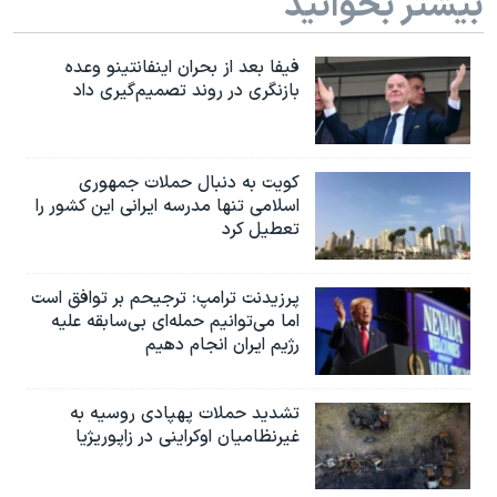
بیشتر بخوانید
فیفا بعد از بحران اینفانتینو وعده
بازنگری در روند تصمیم‌گیری داد
کویت به دنبال حملات جمهوری
اسلامی تنها مدرسه ایرانی این کشور را
تعطیل کرد
پرزیدنت ترامپ: ترجیحم بر توافق است
اما می‌توانیم حمله‌ای بی‌سابقه علیه
رژیم ایران انجام دهیم
تشدید حملات پهپادی روسیه به
غیرنظامیان اوکراینی در زاپوریژیا