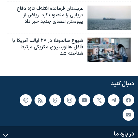
عربستان فرمانده ائتلاف تازه دفاع
دریایی را منصوب کرد؛ ریاض از
پیوستن اعضای جدید خبر داد
شیوع سالمونلا در ۲۷ ایالت آمریکا با
فلفل هالوپینیوی مکزیکی مرتبط
شناخته شد
دنبال کنید
در باره ما