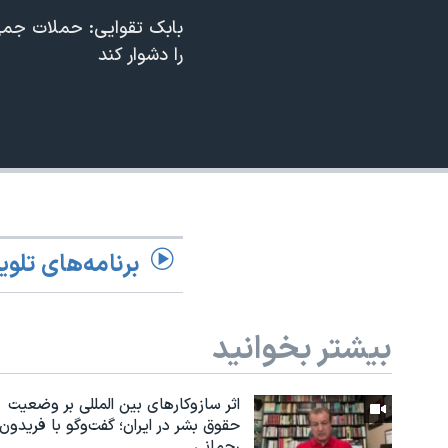
بابک تقوایی: حملات جمه
نرگس محمدی برنده جایزه نوبل صلح
را دشوار کند
همایش محافظه‌کاران آمریکا «سی‌پک»
صفحه‌های ویژه
سفر پرزیدنت ترامپ به چین
برنامه‌های تلوی
بیشتر بخوانید
اثر ساز‌و‌کارهای بین المللی بر وضعیت
حقوق بشر در ایران؛ گفت‌وگو با فریدون
رحمانی