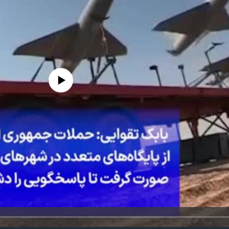
edia source currently available