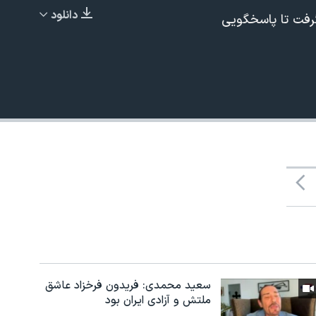
دانلود
رفت تا پاسخگویی
EMBED
سعید محمدی: فریدون فرخزاد عاشق
ملتش و آزادی ایران بود