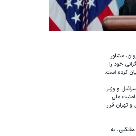
وان، مشاور
رانی خود را
یان کرده است.
رائیل و وزیر
 امنیت ملی
و تهران قرار
هانگبی، به