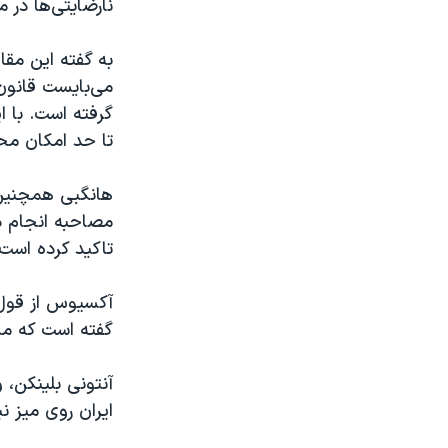
نارضایتی‌ها در م
به گفته این مقا
می‌بایست قانون‌گ
گرفته است. با ا
تا حد امکان مح
هانگبی همچنین 
مصاحبه انجام دا
تاکید کرده است.
آکسیوس از قول 
گفته است که مش
آنتونی بلینکن، و
ایران روی میز ن