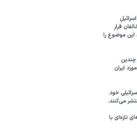
اسرائیل
الفان قرار
 این موضوع را
 چندین
ورد ایران
رائیلی خود
شر می‌کنند.
ی تازه‌ای با