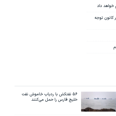
م خواهد داد
ر کانون توجه
م
۵۶ نفتکش با ردیاب خاموش نفت
خلیج فارس را حمل می‌کنند