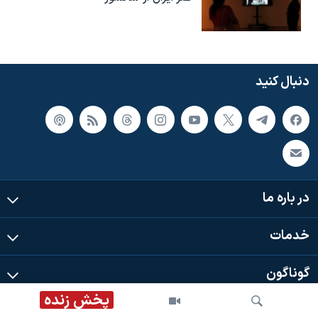
دنبال کنید
در باره ما
خدمات
گوناگون
پخش زنده