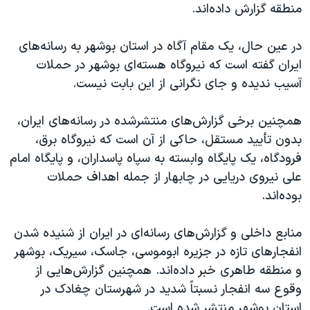
منطقه گزارش داده‌اند.
در عین حال، یک مقام آگاه در استان بوشهر به رسانه‌های
ایران گفته است که نیروگاه هسته‌ای بوشهر در حملات
آسیب ندیده و جای نگرانی از این بابت نیست.
همچنین برخی گزارش‌های منتشرشده در رسانه‌های ایران،
بدون تأیید مستقل، حاکی از آن است که نیروگاه برق،
فرودگاه، یک پایگاه وابسته به سپاه پاسداران، و پایگاه امام
علی نیروی دریایی در چابهار از جمله اهداف حملات
بوده‌اند.
منابع داخلی و گزارش‌های رسانه‌ای در ایران از شنیده شدن
انفجارهای تازه در جزیره ابوموسی، جاسک، سیریک، بوشهر
و منطقه طاهری خبر داده‌اند. همچنین گزارش‌هایی از
وقوع سه انفجار نسبتاً شدید در شهرستان چغادک در
استان بوشهر منتشر شده است.