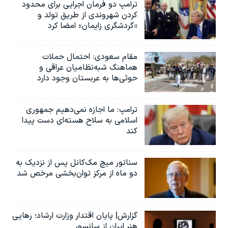
ترامپ دو فرمان اجرایی برای محدود
کردن شهروندی از طریق تولد و
«گردشگری زایمان» امضا کرد
مقام سعودی: احتمال حملات
هماهنگ شبه‌نظامیان عراقی و
حوثی‌ها به عربستان وجود دارد
ترامپ: ما اجازه نمی‌دهیم جمهوری
اسلامی به سلاح هسته‌ای دست پیدا
کند
سناتور میچ مک‌کانل پس از نزدیک به
دو ماه از مرکز توان‌بخشی مرخص شد
گزارش| پایان اقتدار وزارت ارشاد؛ رهایی
هنر ایران از سانسور