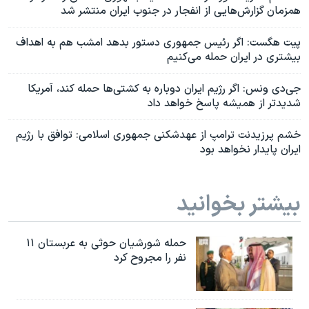
همزمان گزارش‌هایی از انفجار در جنوب ایران منتشر شد
پیت هگست: اگر رئیس جمهوری دستور بدهد امشب هم به اهداف
بیشتری در ایران حمله می‌کنیم
جی‌دی ونس: اگر رژیم ایران دوباره به کشتی‌ها حمله کند، آمریکا
شدیدتر از همیشه پاسخ خواهد داد
خشم پرزیدنت ترامپ از عهدشکنی جمهوری اسلامی: توافق با رژیم
ایران پایدار نخواهد بود
بیشتر بخوانید
حمله شورشیان حوثی به عربستان ۱۱
نفر را مجروح کرد