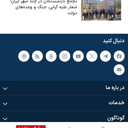
تجمع بازنشستگان در چند شهر ایران؛
شعار علیه گرانی، جنگ و وعده‌های
دولت
دنبال کنید
در باره ما
خدمات
گوناگون