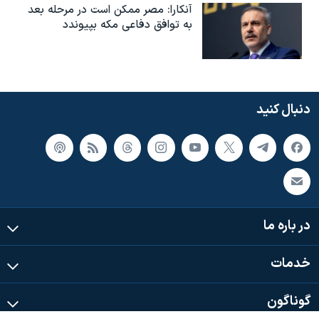
آنکارا: مصر ممکن است در مرحله بعد
به توافق دفاعی مکه بپیوندد
دنبال کنید
در باره ما
خدمات
گوناگون