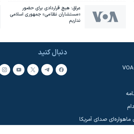
عراق: هیچ قراردادی برای حضور
«مستشاران نظامی» جمهوری اسلامی
نداریم
دنبال کنید
امه
ام
ماهواره‌ای صدای آمریکا
یی