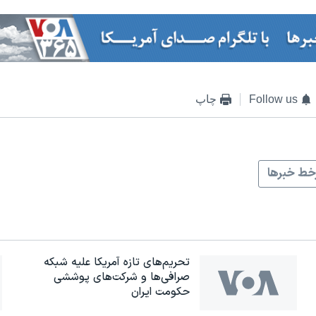
Follow us
چاپ
ط خبرها
تحریم‌های تازه آمریکا علیه شبکه
صرافی‌ها و شرکت‌های پوششی
حکومت ایران