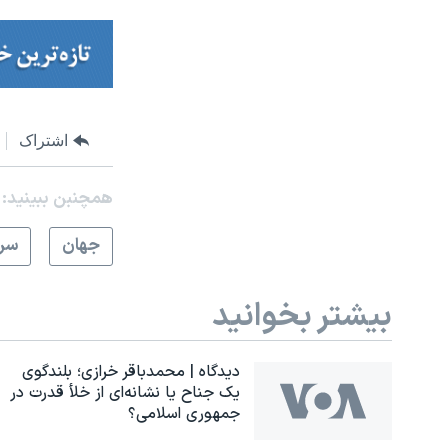
اشتراک
همچنبن ببینید:
جهان
سرخ
بیشتر بخوانید
دیدگاه | محمدباقر خرازی؛ بلندگوی
یک جناح یا نشانه‌ای از خلأ قدرت در
جمهوری اسلامی؟