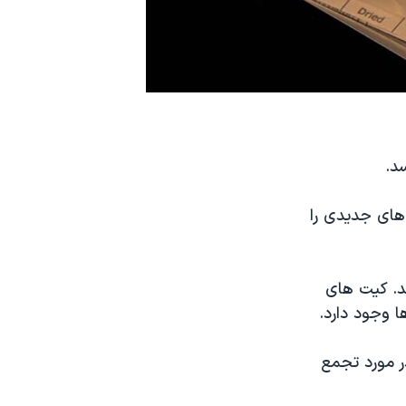
های جدیدی را
سترالیا می رسد. کیت های
 وجود دارد.
ر مورد تجمع