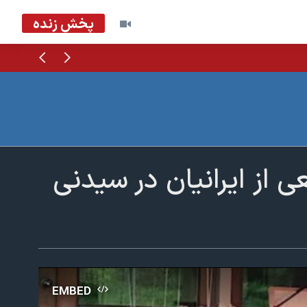
پخش زنده
قبلی
بعدی
 از ایرانیان در سیدنی
EMBED