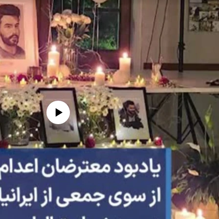
edia source currently available