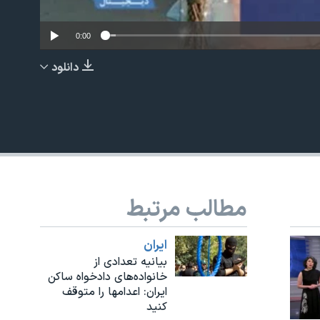
0:00
دانلود
EMBED
مطالب مرتبط
ايران
بیانیه تعدادی از
خانواده‌های دادخواه ساکن
ایران: اعدامها را متوقف
کنید