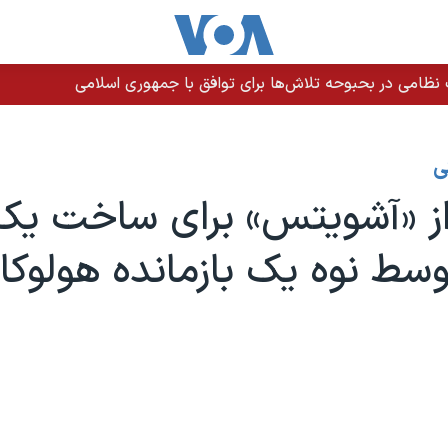
م برای تاخیر اجرای حکم در زندان لاکان رشت
ی
ز «آشویتس» برای ساخت یک 
سط نوه یک بازمانده هولوک