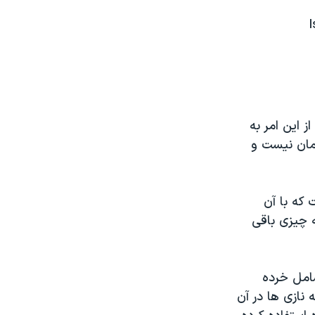
I
ز این امر به
یمان نیست و
که با آن
ه چیزی باقی
شامل خرده
نازی ها در آن