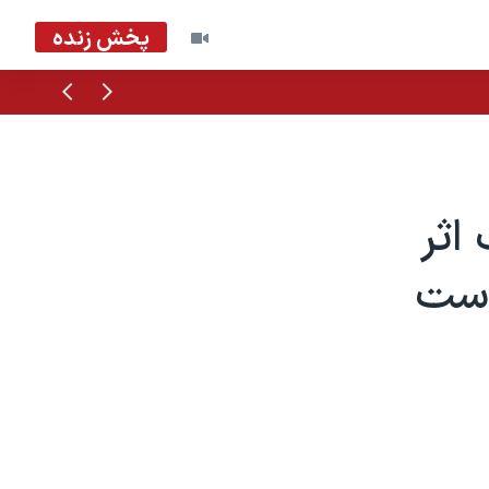
پخش زنده
قبلی
بعدی
اثر
است