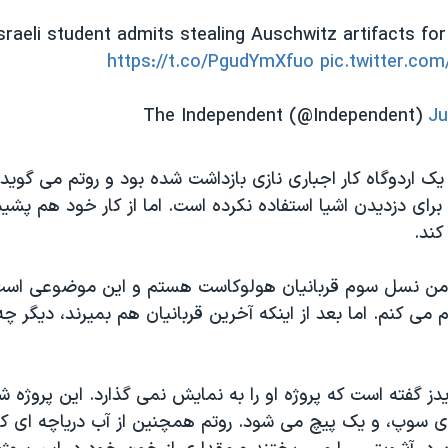
sraeli student admits stealing Auschwitz artifacts for 
https://t.co/PgudYmXfuo
pic.twitter.c
Ju
یک اردوگاه کار اجباری نازی بازداشت شده بود و روتم می گوید ا
برای دزدیدن اشیا استفاده نکرده است. اما از کار خود هم پش
ند.
من نسل سوم قربانیان هولوکاست هستم و این موضوعی است 
می کنم. اما بعد از اینکه آخرین قربانیان هم بمیرند، دیگر چ
یدز گفته است که پروژه او را به نمایش نمی گذارد. این پروژه 
 سوپ، و یک پیچ می شود. روتم همچنین از آب دریاچه ای که 