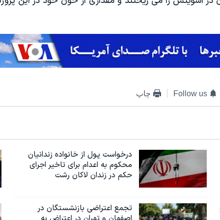
در آشویتس را می ریختند و مقداری از خون خود در این پروژه
Follow us
چاپ
درخواست پول از خانواده زندانیان
محکوم به‌ اعدام برای تاخیر اجرای
حکم در زندان لاکان رشت
تجمع اعتراضی بازنشستگان در
اصفهان و تهران در اعتراض به