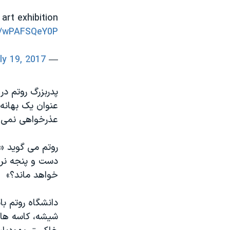
art exhibition
om/wPAFSQeY0P
ly 19, 2017
— The Independent (@Independent)
پدربزرگ روتم در 
عنوان یک بهانه 
عذرخواهی نمی ک
روتم می گوید «
دست و پنجه نرم 
خواهد ماند؟»
دانشگاه روتم با
شیشه، کاسه های