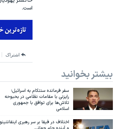
خاکستر یهودیان 
است.
اشتراک
بیشتر بخوانید
سفر فرمانده سنتکام به اسرائیل؛
رایزنی با مقامات نظامی در بحبوحه
تلاش‌ها برای توافق با جمهوری
اسلامی
اختلاف در فیفا بر سر رهبری اینفانتینو
و آینده جام جهانی