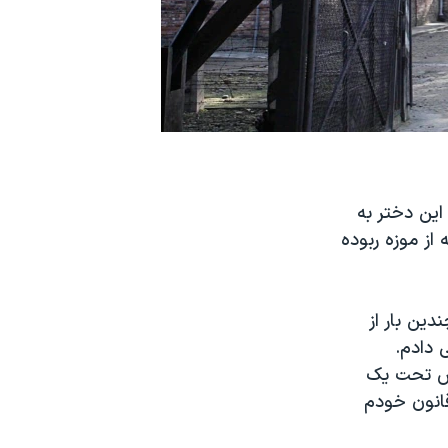
این دختر به
 از موزه ربوده
دین بار از
 دادم.
اص تحت یک
قانون خودم