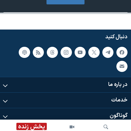
دنبال کنید
در باره ما
خدمات
گوناگون
پخش زنده