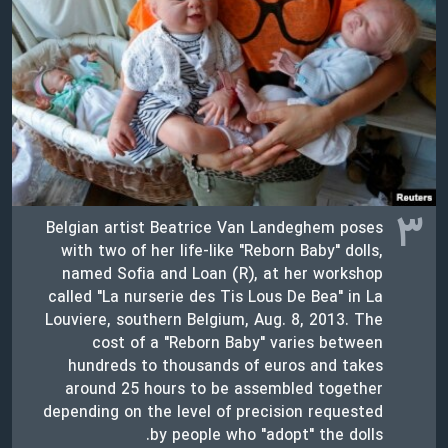
۳
Belgian artist Beatrice Van Landeghem poses
with two of her life-like "Reborn Baby" dolls,
named Sofia and Loan (R), at her workshop
called "La nurserie des Tis Lous De Bea" in La
Louviere, southern Belgium, Aug. 8, 2013. The
cost of a "Reborn Baby" varies between
hundreds to thousands of euros and takes
around 25 hours to be assembled together
depending on the level of precision requested
by people who "adopt" the dolls.