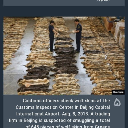
۵
Customs officers check wolf skins at the
Customs Inspection Center in Beijing Capital
International Airport, Aug. 8, 2013. A trading
firm in Beijing is suspected of smuggling a total
of 645 pieces of wolf skins from Greece.