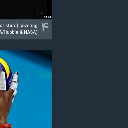
۴
of stars) covering
SA/Hubble & NASA)