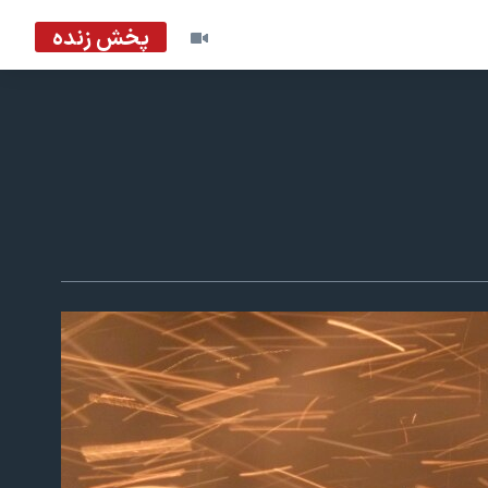
پخش زنده