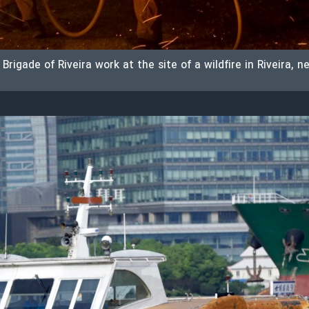
rigade of Riveira work at the site of a wildfire in Riveira, n