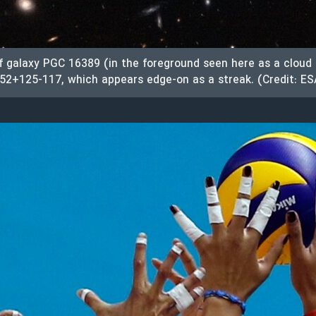
f galaxy PGC 16389 (in the foreground seen here as a cloud 
52+125-117, which appears edge-on as a streak. (Credit: E