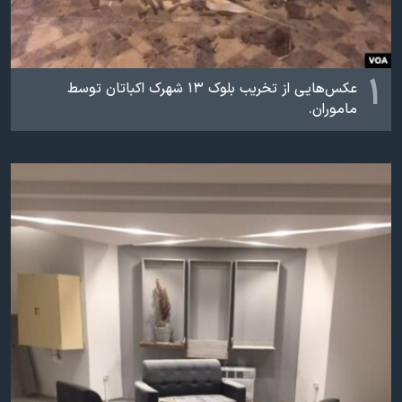
اسرائیل در جنگ
نرگس محمدی برنده جایزه نوبل صلح
همایش محافظه‌کاران آمریکا «سی‌پک»
۱
عکس‌هایی از تخریب بلوک ۱۳ شهرک اکباتان توسط
صفحه‌های ویژه
ماموران.
سفر پرزیدنت ترامپ به چین