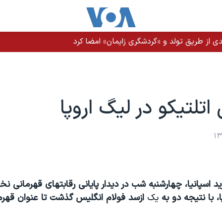
ن عراقی و حوثی‌ها به عربستان وجود دارد
اتلتیکو در لیگ اروپا
د اسپانیا
،
چهارشنبه شب در دیدار پایانی رقابتهای قهرمانی ن
، با نتیجه دو
به
یک
ازسد فولام انگلیس گذشت تا عنوان قهرمان