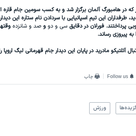
 که در هامبورگ آلمان برگزار شد و به کسب سومین جام قاره ای
د، طرفداران این تیم اسپانیایی با سردادن نام ستاره این دیدار،
بی پرداختند. فورلان در دقایق
سی و دو
و
صد و شانزده
وقتها
ا به پیروزی رساند.
بال آتلتیکو مادرید در پایان این دیدار جام قهرمانی لیگ اروپا را
Follow us
چاپ
زيده‌ها
ورزش