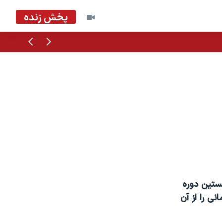
پخش زنده
قبلی
بعدی
خستین دوره
ی را از آن