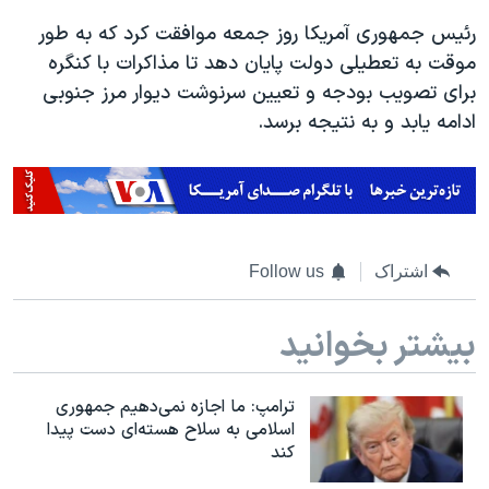
اسرائیل در جنگ
رئیس جمهوری آمریکا روز جمعه موافقت کرد که به طور
نرگس محمدی برنده جایزه نوبل صلح
موقت به تعطیلی دولت پایان دهد تا مذاکرات با کنگره
همایش محافظه‌کاران آمریکا «سی‌پک»
برای تصویب بودجه و تعیین سرنوشت دیوار مرز جنوبی
ادامه یابد و به نتیجه برسد.
صفحه‌های ویژه
سفر پرزیدنت ترامپ به چین
اشتراک
Follow us
بیشتر بخوانید
ترامپ: ما اجازه نمی‌دهیم جمهوری
اسلامی به سلاح هسته‌ای دست پیدا
کند