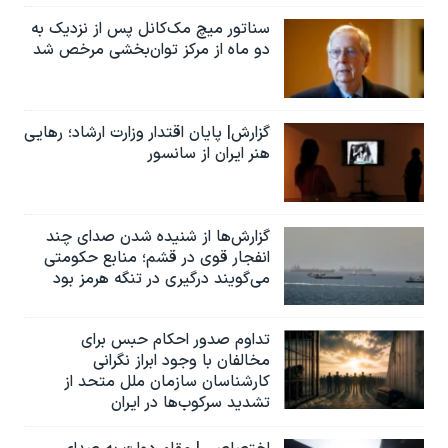
سناتور میچ مک‌کانل پس از نزدیک به
دو ماه از مرکز توان‌بخشی مرخص شد
گزارش| پایان اقتدار وزارت ارشاد؛ رهایی
هنر ایران از سانسور
گزارش‌ها از شنیده شدن صدای چند
انفجار قوی در قشم؛ منابع حکومتی
می‌گویند درگیری در تنگه هرمز بود
تداوم صدور احکام حبس برای
مخالفان با وجود ابراز نگرانی
کارشناسان سازمان ملل متحد از
تشدید سرکوب‌ها در ایران