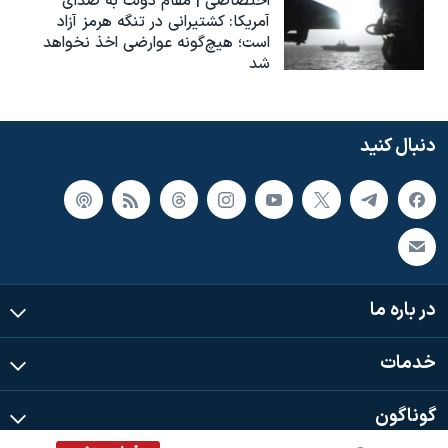
اختصاصی | مقام دولت به صدای
آمریکا: کشتیرانی در تنگه هرمز آزاد
است؛ هیچ‌گونه عوارضی اخذ نخواهد
شد
دنبال کنید
در باره ما
خدمات
گوناگون