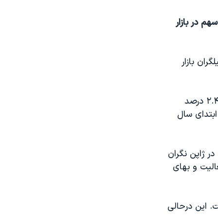
هم در بازار
ران بازار
شاخص سهام توکیو در پایان روز سه شنبه و هنگام بسته شدن بازار نزدیک به ۲.۴ درصد
بازار توکیو از ابتدای سال
در ژاپن نگران
الیت و بهای
. این درحالی