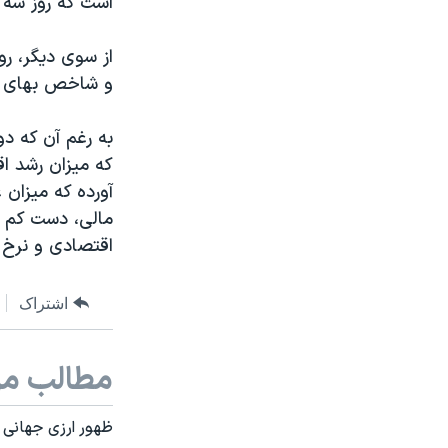
است که روز سه ش
از سوی دیگر، رو
و شاخص بهای سه
به رغم آن که دو
که میزان رشد ا
آورده که میزان
مالی، دست کم به
اقتصادی و نرخ 
اشتراک
مطالب مر
ظهور ارزی جهانی