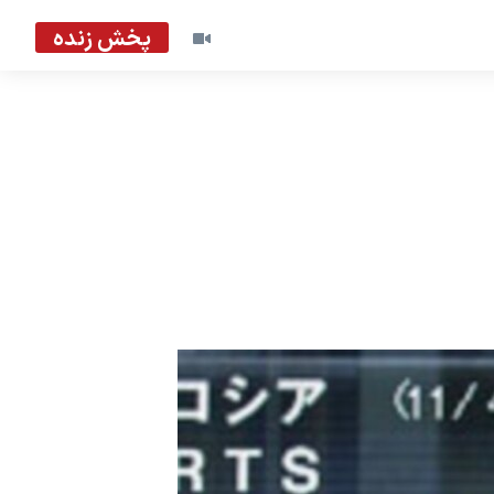
پخش زنده