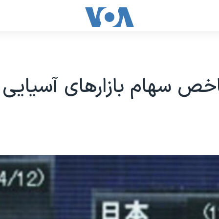
خص سهام بازارهای آسیایی