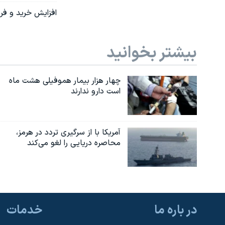
افزایش خرید و فر
بیشتر بخوانید
چهار هزار بیمار هموفیلی هشت ماه
است دارو ندارند
آمریکا با از سرگیری تردد در هرمز،
محاصره دریایی را لغو می‌کند
در باره ما
خدمات