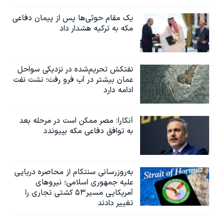
یک مقام حوثی‌ها پس از پیمان دفاعی
مکه به ترکیه هشدار داد
نفتکش تحریم‌شده در نزدیکی سواحل
عمان بیشتر در آب فرو رفت؛ نشت نفت
ادامه دارد
آنکارا: مصر ممکن است در مرحله بعد
به توافق دفاعی مکه بپیوندد
به‌روزرسانی سنتکام از محاصره دریایی
علیه جمهوری اسلامی؛ نیروهای
آمریکایی مسیر۵۳ کشتی تجاری را
تغییر دادند